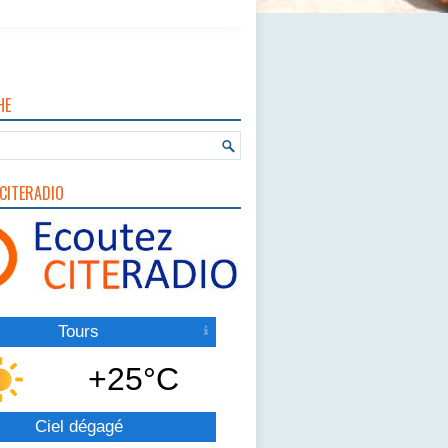
HE
CITERADIO
Tours
+25°C
Ciel dégagé