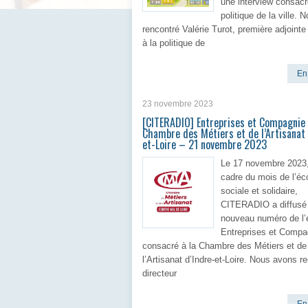
une interview consacr
politique de la ville.
rencontré Valérie Turot, première adjoint
à la politique de
En 
23 novembre 2023
[CITERADIO] Entreprises et Compagnie
Chambre des Métiers et de l’Artisanat 
et-Loire – 21 novembre 2023
Le 17 novembre 2023,
cadre du mois de l’é
sociale et solidaire,
CITERADIO a diffusé
nouveau numéro de l’
Entreprises et Compa
consacré à la Chambre des Métiers et de
l’Artisanat d’Indre-et-Loire. Nous avons r
directeur
En 