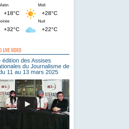
Matin
Midi
+18°C
+28°C
oirée
Nuit
+32°C
+22°C
O LIVE VIDEO
édition des Assises
ationales du Journalisme de
du 11 au 13 mars 2025