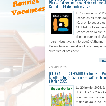
Plus – Catherine Delavictoire et Jean-
Caillat – 14 décembre 2025
Le 17 novembre 2025
l’occasion du mois de
l’économie sociale et 
CITERADIO s’est ren
l’association Régie Pl
dans le quartier du Sa
Tours. Nous avons interviewé Catherine
Delavictoire et Jean-Paul Carlat, respect
directrice et président
En 
2 février 2025
[CITERADIO] CITERADIO Fontaines – Pol
la ville – Joué-lès-Tours – Valérie Tur
février 2025
Le 29 janvier 2025, à 
de CITERADIO Fontai
nous sommes rendus 
mairie de Joué-lès-To