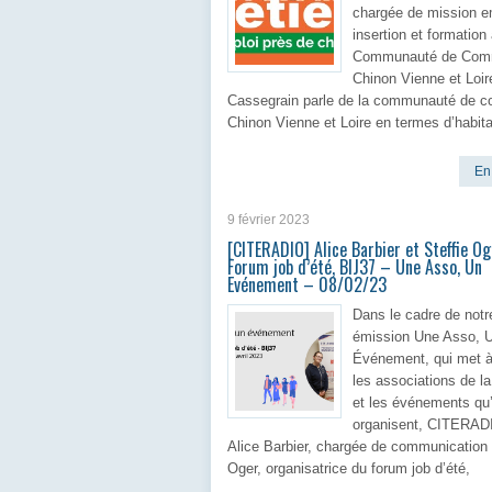
chargée de mission e
insertion et formation 
Communauté de Co
Chinon Vienne et Loir
Cassegrain parle de la communauté de
Chinon Vienne et Loire en termes d’habita
En 
9 février 2023
[CITERADIO] Alice Barbier et Steffie O
Forum job d’été, BIJ37 – Une Asso, Un
Evénement – 08/02/23
Dans le cadre de notr
émission Une Asso, 
Événement, qui met à
les associations de l
et les événements qu’
organisent, CITERADI
Alice Barbier, chargée de communication 
Oger, organisatrice du forum job d’été,