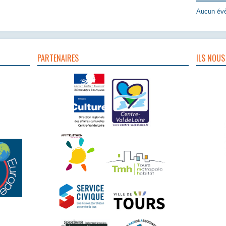
Aucun évè
PARTENAIRES
ILS NOUS