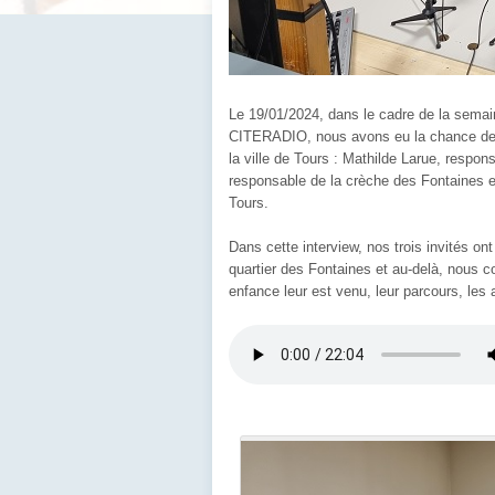
Le 19/01/2024, dans le cadre de la semai
CITERADIO, nous avons eu la chance de re
la ville de Tours : Mathilde Larue, respon
responsable de la crèche des Fontaines et
Tours.
Dans cette interview, nos trois invités ont
quartier des Fontaines et au-delà, nous cont
enfance leur est venu, leur parcours, les a