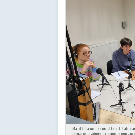
Mathilde Larue, responsable de la halte-ga
Fontaines et Jérôme Litaudon, coordinateur