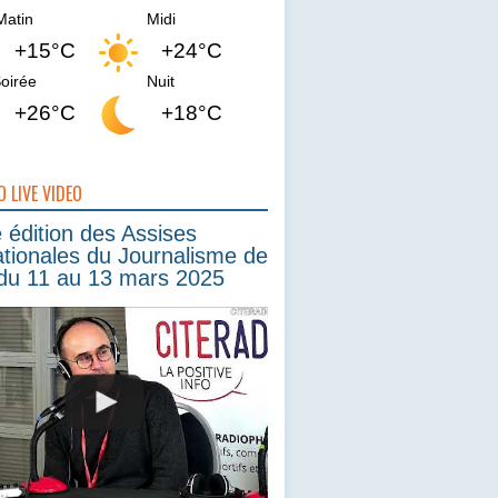
Matin
Midi
+15°C
+24°C
oirée
Nuit
+26°C
+18°C
O LIVE VIDEO
édition des Assises
ationales du Journalisme de
du 11 au 13 mars 2025