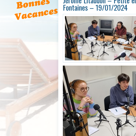
Jérôme Litaudon – Petite e
Fontaines – 19/01/2024