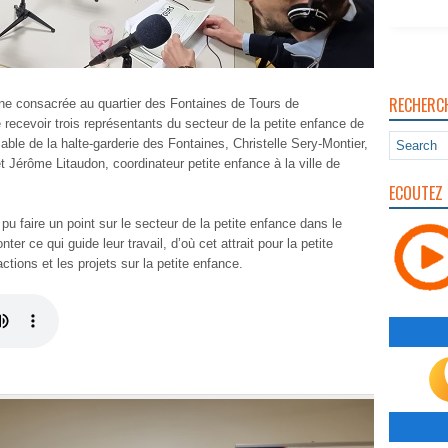
RECHERC
ne consacrée au quartier des Fontaines de Tours de
cevoir trois représentants du secteur de la petite enfance de
sable de la halte-garderie des Fontaines, Christelle Sery-Montier,
 Jérôme Litaudon, coordinateur petite enfance à la ville de
ECOUTEZ 
 pu faire un point sur le secteur de la petite enfance dans le
er ce qui guide leur travail, d’où cet attrait pour la petite
ctions et les projets sur la petite enfance.