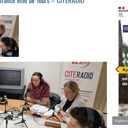
nfance ville de Tours – CITERADIO
Vigilan