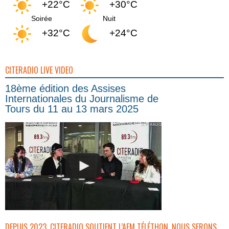
+22°C
+30°C
Soirée
Nuit
+32°C
+24°C
CITERADIO LIVE VIDEO
18ème édition des Assises
Internationales du Journalisme de
Tours du 11 au 13 mars 2025
DEPUIS 2023, CITERADIO SOUTIENT L’AFM TÉLÉTHON. NOUS SERONS