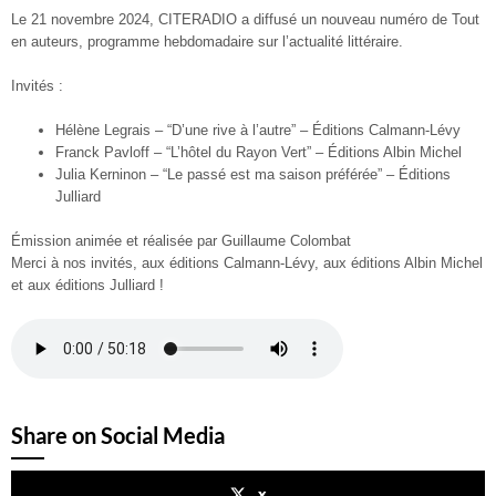
Le 21 novembre 2024, CITERADIO a diffusé un nouveau numéro de Tout
en auteurs, programme hebdomadaire sur l’actualité littéraire.
Invités :
Hélène Legrais
–
“D’une rive à l’autre”
–
Éditions Calmann-Lévy
Franck Pavloff
–
“L’hôtel du Rayon Vert”
–
Éditions Albin Michel
Julia Kerninon
– “Le passé est ma saison préférée” – Éditions
Julliard
Émission animée et réalisée par Guillaume Colombat
Merci à nos invités, aux éditions Calmann-Lévy, aux éditions Albin Michel
et aux éditions Julliard !
Share on Social Media
x