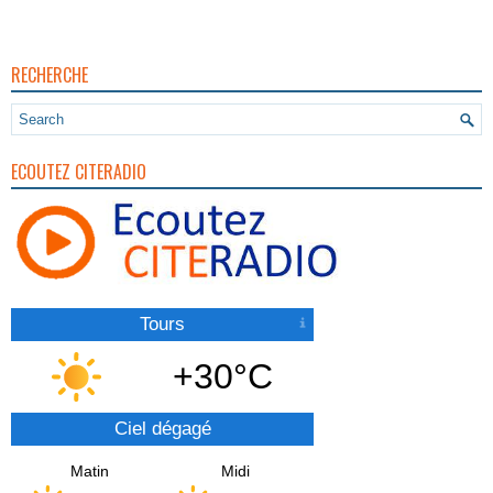
RECHERCHE
ECOUTEZ CITERADIO
Tours
+30°C
Ciel dégagé
Matin
Midi