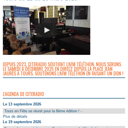
DEPUIS 2023, CITERADIO SOUTIENT L’AFM TÉLÉTHON. NOUS SERONS
LE SAMEDI 6 DÉCEMBRE 2025 EN DIRECT DEPUIS LA PLACE JEAN
JAURÈS À TOURS. SOUTENONS L’AFM TÉLÉTHON EN FAISANT UN DON !
L'AGENDA DE CITERADIO
Le 13 septembre 2026
Tours en Fête se réunit pour la 8ème édition ! -
Plus de détails
Le 19 septembre 2026