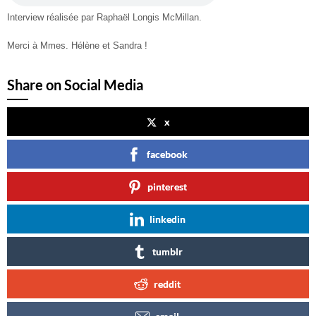
Interview réalisée par Raphaël Longis McMillan.
Merci à Mmes. Hélène et Sandra !
Share on Social Media
x
facebook
pinterest
linkedin
tumblr
reddit