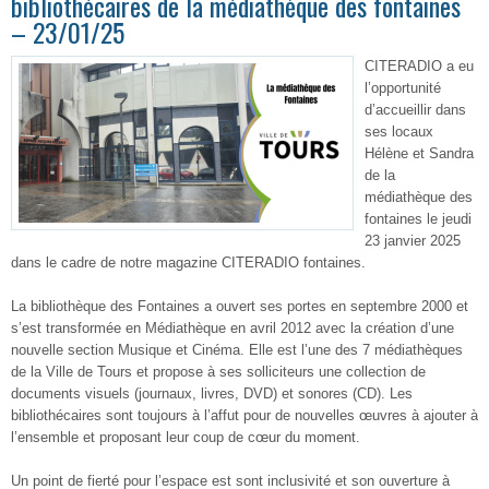
bibliothécaires de la médiathèque des fontaines
– 23/01/25
CITERADIO a eu
l’opportunité
d’accueillir dans
ses locaux
Hélène et Sandra
de la
médiathèque des
fontaines le jeudi
23 janvier 2025
dans le cadre de notre magazine CITERADIO fontaines.
La bibliothèque des Fontaines a ouvert ses portes en septembre 2000 et
s’est transformée en Médiathèque en avril 2012 avec la création d’une
nouvelle section Musique et Cinéma. Elle est l’une des 7 médiathèques
de la Ville de Tours et propose à ses solliciteurs une collection de
documents visuels (journaux, livres, DVD) et sonores (CD). Les
bibliothécaires sont toujours à l’affut pour de nouvelles œuvres à ajouter à
l’ensemble et proposant leur coup de cœur du moment.
Un point de fierté pour l’espace est sont inclusivité et son ouverture à