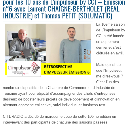
pour les 10 ans de L’impulseur by CCI – Emission
n°6 avec Laurent CHAIGNE-BERTHOLET (REAL
INDUSTRIE) et Thomas PETIT (SOLUMATIC)
La 10
ème
saison
de L’impulseur by
CCI a été lancée
en septembre
dernier et s’est
clôturée en avril.
Mais qu’est-ce
que l’Impulseur,
me direz-vous ?
C’est l’un des
nombreux dispositifs de la Chambre de Commerce et d’Industrie de
Touraine ayant pour objectif d’accompagner des chefs d’entreprises
désireux de booster leurs projets de développement et d’innovation en
alternant approche collective, suivi individuel et business test.
CITERADIO a décidé de marquer le coup de cette 10
ème
édition en
interviewant des participants de chacune des saisons passées.