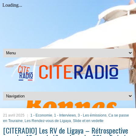
21 avril 2025
1 - Economie
,
1 - Interviews
,
3 - Les émissions
,
Ca se passe
en Touraine
,
Les Rendez-vous de Ligaya
,
Slide et en vedette
[CITERADIO] Les RV de Ligaya – Rétrospective