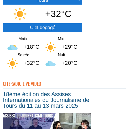
Tours
+32°C
Ciel dégagé
Matin
Midi
+18°C
+29°C
Soirée
Nuit
+32°C
+20°C
CITERADIO LIVE VIDEO
18ème édition des Assises
Internationales du Journalisme de
Tours du 11 au 13 mars 2025