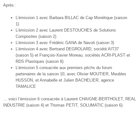
Après :
L’émission 1 avec Barbara BILLAC de Cap Monétique (saison
1)
L’émission 2 avec Laurent DESTOUCHES de Solutions
Composites (saison 2)
L’émission 3 avec Frédéric GANA de Navoti (saison 3)
L’émission 4 avec Bertrand DEGROLARD, société AIT37
(saison 5) et François-Xavier Moreau, sociétés ACRI-PLAST et
RDS Plastiques (saison 8)
L’émission 5 consacrée aux premiers pitchs du forum
partenaires de la saison 10, avec Olivier MOUTIER, Meubles
HUSSON, et Annabelle et Julien BACHELIER, agence
TAMALICE
… voici l’émission 6 consacrée à Laurent CHAIGNE-BERTHOLET, REAL
INDUSTRIE (saison 4) et Thomas PETIT, SOLUMATIC (saison 6).