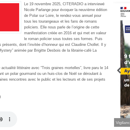
Le 19 novembre 2025, CITERADIO a interviewé
Nicole Parlange pour évoquer la neuvième édition
de Polar sur Loire, le rendez-vous annuel pour
tous les tourangeaux et les fans de romans
policiers. Elle nous parle de l’origine de cette
manifestation créée en 2016 et qui met en valeur
le roman policier sous toutes ses formes. Puis
présents, dont l’invitée d’honneur qui est Claudine Chollet. Il y
ystery” animée par Brigitte Desbois de la librairie-café La
tualité littéraire avec “Trois graines mortelles”, livre paru le 14
t un polar gourmand ou un huis-clos de Noël se déroulant à
ines rencontres avec le public et les lecteurs et de ses projets
t