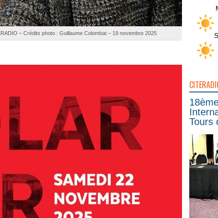
ERADIO – Crédits photo : Guillaume Colombat – 19 novembre 2025
S
CITERADI
18ème 
Intern
Tours 