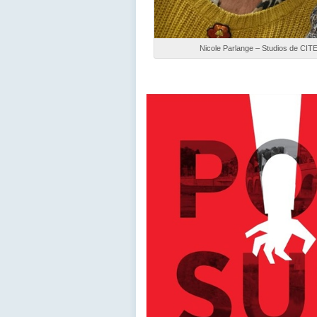
Nicole Parlange – Studios de CIT