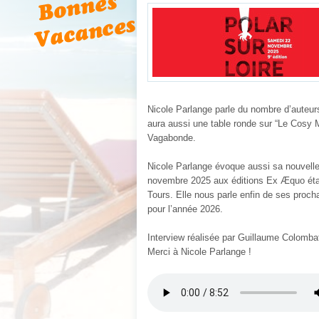
Nicole Parlange parle du nombre d’auteurs 
aura aussi une table ronde sur “Le Cosy M
Vagabonde.
Nicole Parlange évoque aussi sa nouvelle ac
novembre 2025 aux éditions Ex Æquo étan
Tours. Elle nous parle enfin de ses procha
pour l’année 2026.
Interview réalisée par Guillaume Colomba
Merci à Nicole Parlange !