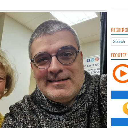
RECHERC
ECOUTEZ 