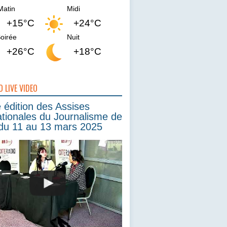
Matin
Midi
+15°C
+24°C
oirée
Nuit
+26°C
+18°C
O LIVE VIDEO
édition des Assises
ationales du Journalisme de
du 11 au 13 mars 2025