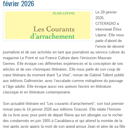
février 2026
Le 29 janvier
2026,
CITERADIO a
interviewé Élise
Lépine. Elle nous
parle d’abord de
l’envie de devenir
journaliste et de ses activités en tant que journaliste au service culture du
magazine Le Point et sur France Culture dans l’émission Mauvais
Genres. Elle évoque ces différentes expériences et la conception de ses
articles et de ses chroniques littéraires. Elle nous parle de son coup de
cœur littéraire du moment étant “La Voie”, roman de Gabriel Tallent publié
aux éditions Gallmeister, avec l’escalade comme métaphore du passage
à l’âge adulte. Elle évoque aussi ses auteurs favoris en littérature
classique et en littérature contemporaine.
Son actualité littéraire est “Les courants d’arrachement”, son tout premier
roman paru le 14 janvier 2026 aux éditions Grasset. Elle relate l’histoire
de ce livre avec pour point de départ Reine qui est allongée sur le rocher
des condamnés en juin 1955 à Casablanca et qui attend la montée de la
mer après avoir appris la mort de son grand amour Jean et père de sa fille