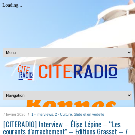
7 février 2026
1 - Interviews
,
2 - Culture
,
Slide et en vedette
[CITERADIO] Interview – Élise Lépine – “Les
courants d’arrachement” – Éditions Grasset – 7