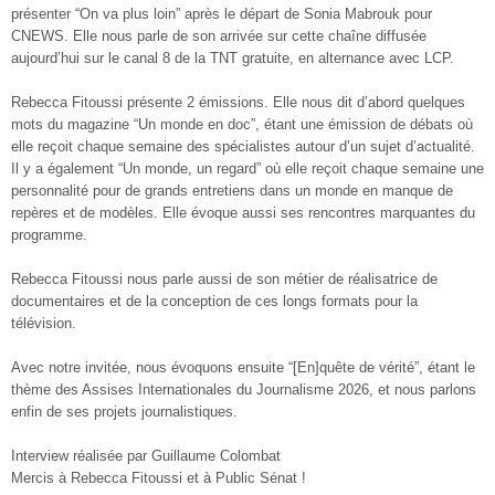
présenter “On va plus loin” après le départ de Sonia Mabrouk pour
CNEWS. Elle nous parle de son arrivée sur cette chaîne diffusée
aujourd’hui sur le canal 8 de la TNT gratuite, en alternance avec LCP.
Rebecca Fitoussi présente 2 émissions. Elle nous dit d’abord quelques
mots du magazine “Un monde en doc”, étant une émission de débats où
elle reçoit chaque semaine des spécialistes autour d’un sujet d’actualité.
Il y a également “Un monde, un regard” où elle reçoit chaque semaine une
personnalité pour de grands entretiens dans un monde en manque de
repères et de modèles. Elle évoque aussi ses rencontres marquantes du
programme.
Rebecca Fitoussi nous parle aussi de son métier de réalisatrice de
documentaires et de la conception de ces longs formats pour la
télévision.
Avec notre invitée, nous évoquons ensuite “[En]quête de vérité”, étant le
thème des Assises Internationales du Journalisme 2026, et nous parlons
enfin de ses projets journalistiques.
Interview réalisée par Guillaume Colombat
Mercis à Rebecca Fitoussi et à Public Sénat !