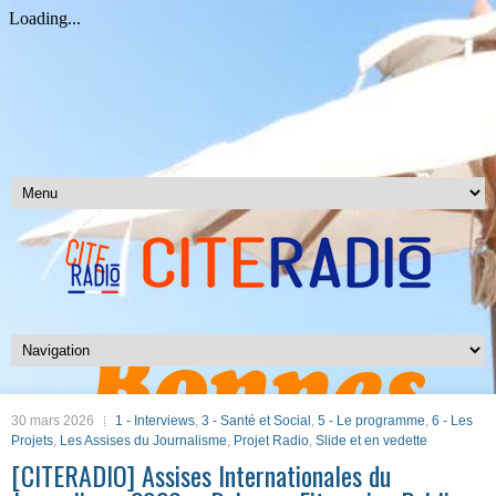
30 mars 2026
1 - Interviews
,
3 - Santé et Social
,
5 - Le programme
,
6 - Les
Projets
,
Les Assises du Journalisme
,
Projet Radio
,
Slide et en vedette
[CITERADIO] Assises Internationales du