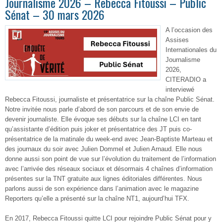
Journalisme 2026 – Rebecca Fitoussi – Public
Sénat – 30 mars 2026
A l’occasion des
Assises
Internationales du
Journalisme
2026,
CITERADIO a
interviewé
Rebecca Fitoussi, journaliste et présentatrice sur la chaîne Public Sénat.
Notre invitée nous parle d’abord de son parcours et de son envie de
devenir journaliste. Elle évoque ses débuts sur la chaîne LCI en tant
qu’assistante d’édition puis joker et présentatrice des JT puis co-
présentatrice de la matinale du week-end avec Jean-Baptiste Marteau et
des journaux du soir avec Julien Dommel et Julien Arnaud. Elle nous
donne aussi son point de vue sur l’évolution du traitement de l’information
avec l’arrivée des réseaux sociaux et désormais 4 chaînes d’information
présentes sur la TNT gratuite aux lignes éditoriales différentes. Nous
parlons aussi de son expérience dans l’animation avec le magazine
Reporters qu’elle a présenté sur la chaîne NT1, aujourd’hui TFX.
En 2017, Rebecca Fitoussi quitte LCI pour rejoindre Public Sénat pour y