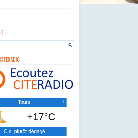
HE
CITERADIO
Tours
+17°C
Ciel plutôt dégagé