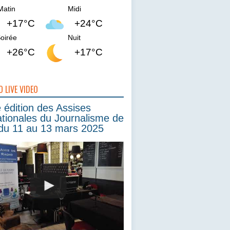
Matin
Midi
+17°C
+24°C
oirée
Nuit
+26°C
+17°C
O LIVE VIDEO
édition des Assises
ationales du Journalisme de
du 11 au 13 mars 2025