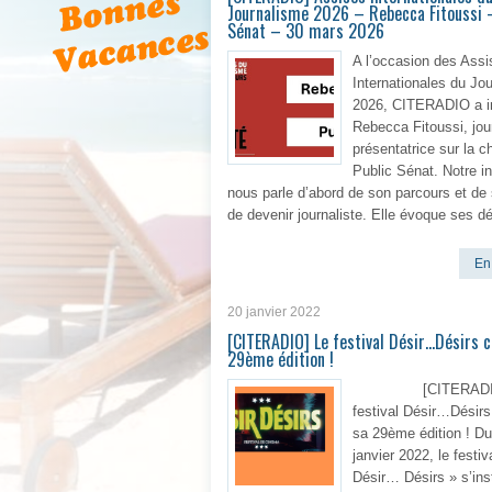
Journalisme 2026 – Rebecca Fitoussi 
Sénat – 30 mars 2026
A l’occasion des Assi
Internationales du Jo
2026, CITERADIO a i
Rebecca Fitoussi, jour
présentatrice sur la c
Public Sénat. Notre in
nous parle d’abord de son parcours et de
de devenir journaliste. Elle évoque ses d
En 
20 janvier 2022
[CITERADIO] Le festival Désir…Désirs c
29ème édition !
[CITERADIO]
festival Désir…Désirs
sa 29ème édition ! Du
janvier 2022, le festiv
Désir… Désirs » s’ins