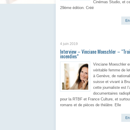
Cinémas Studio, et c
29ème édition. Créé
En 
4 juin 2019
Interview – Vinciane Moeschler – “Tro
incendies”
Vinciane Moeschler e
véritable femme de le
à Genève, de national
suisse et vivant à Bru
cette journaliste est l
documentaires radiop
pour la RTBF et France Culture, et surtou
romans et de pièces de théâtre. Elle
En 