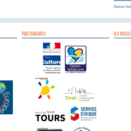
Aucun évè
PARTENAIRES
ILS NOUS