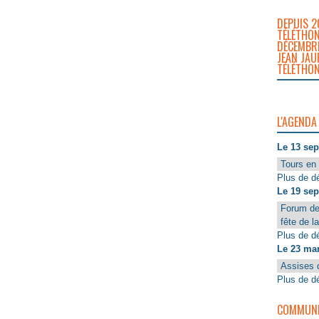
DEPUIS 2
TÉLÉTHON
DÉCEMBRE
JEAN JAU
TÉLÉTHON
L'AGENDA
Le 13 se
Tours en 
Plus de dé
Le 19 se
Forum de
fête de l
Plus de dé
Le 23 ma
Assises 
Plus de dé
COMMUNIQ