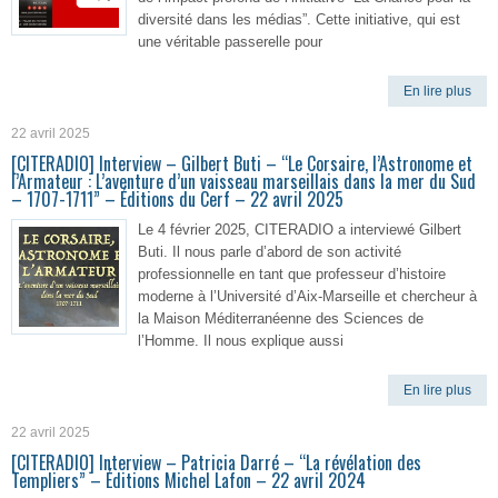
diversité dans les médias”. Cette initiative, qui est
une véritable passerelle pour
En lire plus
22 avril 2025
[CITERADIO] Interview – Gilbert Buti – “Le Corsaire, l’Astronome et
l’Armateur : L’aventure d’un vaisseau marseillais dans la mer du Sud
– 1707-1711” – Éditions du Cerf – 22 avril 2025
Le 4 février 2025, CITERADIO a interviewé Gilbert
Buti. Il nous parle d’abord de son activité
professionnelle en tant que professeur d’histoire
moderne à l’Université d’Aix-Marseille et chercheur à
la Maison Méditerranéenne des Sciences de
l’Homme. Il nous explique aussi
En lire plus
22 avril 2025
[CITERADIO] Interview – Patricia Darré – “La révélation des
Templiers” – Éditions Michel Lafon – 22 avril 2024