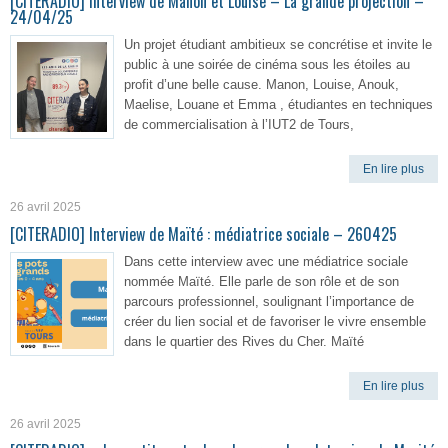
[CITERADIO] Interview de Manon et Louise – La grande projection –
24/04/25
Un projet étudiant ambitieux se concrétise et invite le
public à une soirée de cinéma sous les étoiles au
profit d’une belle cause. Manon, Louise, Anouk,
Maelise, Louane et Emma , étudiantes en techniques
de commercialisation à l’IUT2 de Tours,
En lire plus
26 avril 2025
[CITERADIO] Interview de Maïté : médiatrice sociale – 260425
Dans cette interview avec une médiatrice sociale
nommée Maïté. Elle parle de son rôle et de son
parcours professionnel, soulignant l’importance de
créer du lien social et de favoriser le vivre ensemble
dans le quartier des Rives du Cher. Maïté
En lire plus
26 avril 2025