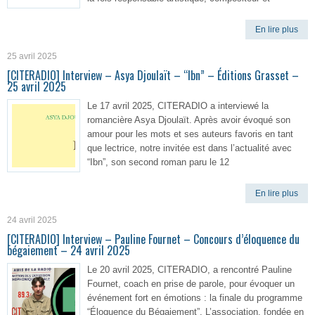
En lire plus
25 avril 2025
[CITERADIO] Interview – Asya Djoulaït – “Ibn” – Éditions Grasset –
25 avril 2025
Le 17 avril 2025, CITERADIO a interviewé la
romancière Asya Djoulaït. Après avoir évoqué son
amour pour les mots et ses auteurs favoris en tant
que lectrice, notre invitée est dans l’actualité avec
“Ibn”, son second roman paru le 12
En lire plus
24 avril 2025
[CITERADIO] Interview – Pauline Fournet – Concours d’éloquence du
bégaiement – 24 avril 2025
Le 20 avril 2025, CITERADIO, a rencontré Pauline
Fournet, coach en prise de parole, pour évoquer un
événement fort en émotions : la finale du programme
“Éloquence du Bégaiement”. L’association, fondée en