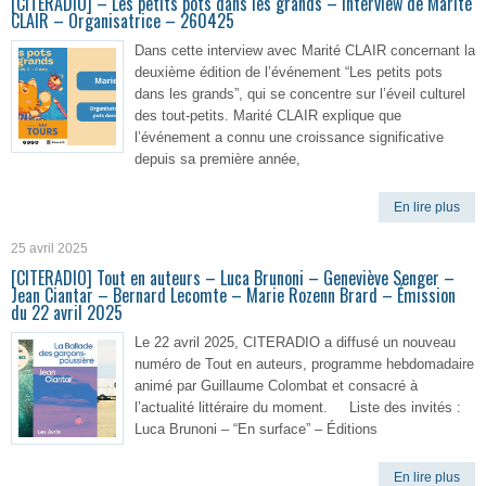
[CITERADIO] – Les petits pots dans les grands – Interview de Marité
CLAIR – Organisatrice – 260425
Dans cette interview avec Marité CLAIR concernant la
deuxième édition de l’événement “Les petits pots
dans les grands”, qui se concentre sur l’éveil culturel
des tout-petits. Marité CLAIR explique que
l’événement a connu une croissance significative
depuis sa première année,
En lire plus
25 avril 2025
[CITERADIO] Tout en auteurs – Luca Brunoni – Geneviève Senger –
Jean Ciantar – Bernard Lecomte – Marie Rozenn Brard – Émission
du 22 avril 2025
Le 22 avril 2025, CITERADIO a diffusé un nouveau
numéro de Tout en auteurs, programme hebdomadaire
animé par Guillaume Colombat et consacré à
l’actualité littéraire du moment. Liste des invités :
Luca Brunoni – “En surface” – Éditions
En lire plus