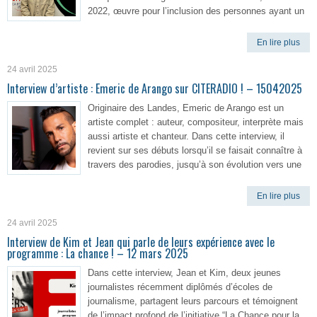
2022, œuvre pour l’inclusion des personnes ayant un
En lire plus
24 avril 2025
Interview d’artiste : Emeric de Arango sur CITERADIO ! – 15042025
Originaire des Landes, Emeric de Arango est un
artiste complet : auteur, compositeur, interprète mais
aussi artiste et chanteur. Dans cette interview, il
revient sur ses débuts lorsqu’il se faisait connaître à
travers des parodies, jusqu’à son évolution vers une
En lire plus
24 avril 2025
Interview de Kim et Jean qui parle de leurs expérience avec le
programme : La chance ! – 12 mars 2025
Dans cette interview, Jean et Kim, deux jeunes
journalistes récemment diplômés d’écoles de
journalisme, partagent leurs parcours et témoignent
de l’impact profond de l’initiative “La Chance pour la