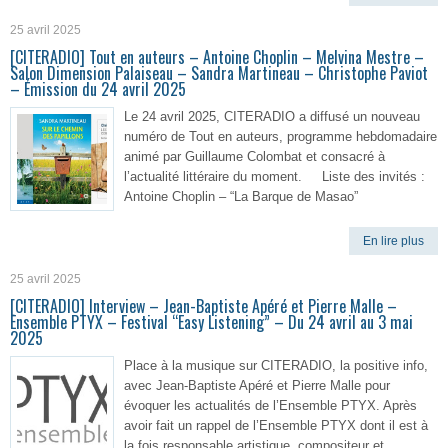
25 avril 2025
[CITERADIO] Tout en auteurs – Antoine Choplin – Melvina Mestre –
Salon Dimension Palaiseau – Sandra Martineau – Christophe Paviot
– Émission du 24 avril 2025
Le 24 avril 2025, CITERADIO a diffusé un nouveau
numéro de Tout en auteurs, programme hebdomadaire
animé par Guillaume Colombat et consacré à
l’actualité littéraire du moment. Liste des invités :
Antoine Choplin – “La Barque de Masao”
En lire plus
25 avril 2025
[CITERADIO] Interview – Jean-Baptiste Apéré et Pierre Malle –
Ensemble PTYX – Festival “Easy Listening” – Du 24 avril au 3 mai
2025
Place à la musique sur CITERADIO, la positive info,
avec Jean-Baptiste Apéré et Pierre Malle pour
évoquer les actualités de l’Ensemble PTYX. Après
avoir fait un rappel de l’Ensemble PTYX dont il est à
la fois responsable artistique, compositeur et