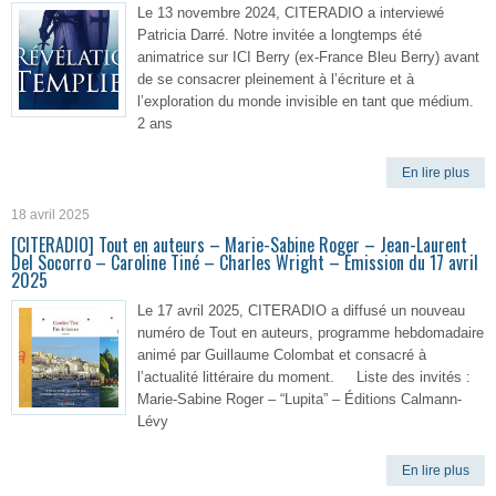
Le 13 novembre 2024, CITERADIO a interviewé
Patricia Darré. Notre invitée a longtemps été
animatrice sur ICI Berry (ex-France Bleu Berry) avant
de se consacrer pleinement à l’écriture et à
l’exploration du monde invisible en tant que médium.
2 ans
En lire plus
18 avril 2025
[CITERADIO] Tout en auteurs – Marie-Sabine Roger – Jean-Laurent
Del Socorro – Caroline Tiné – Charles Wright – Émission du 17 avril
2025
Le 17 avril 2025, CITERADIO a diffusé un nouveau
numéro de Tout en auteurs, programme hebdomadaire
animé par Guillaume Colombat et consacré à
l’actualité littéraire du moment. Liste des invités :
Marie-Sabine Roger – “Lupita” – Éditions Calmann-
Lévy
En lire plus