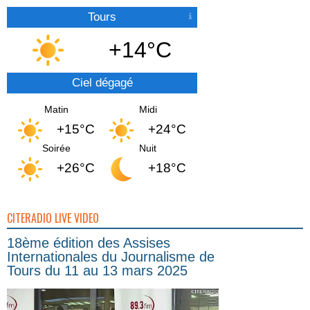
Tours
+14°C
Ciel dégagé
Matin
Midi
+15°C
+24°C
Soirée
Nuit
+26°C
+18°C
CITERADIO LIVE VIDEO
18ème édition des Assises
Internationales du Journalisme de
Tours du 11 au 13 mars 2025