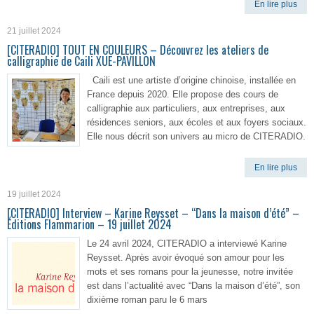
En lire plus
21 juillet 2024
[CITERADIO] TOUT EN COULEURS – Découvrez les ateliers de
calligraphie de Caili XUE-PAVILLON
Caili est une artiste d’origine chinoise, installée en
France depuis 2020. Elle propose des cours de
calligraphie aux particuliers, aux entreprises, aux
résidences seniors, aux écoles et aux foyers sociaux.
Elle nous décrit son univers au micro de CITERADIO.
En lire plus
19 juillet 2024
[CITERADIO] Interview – Karine Reysset – “Dans la maison d’été” –
Éditions Flammarion – 19 juillet 2024
Le 24 avril 2024, CITERADIO a interviewé Karine
Reysset. Après avoir évoqué son amour pour les
mots et ses romans pour la jeunesse, notre invitée
est dans l’actualité avec “Dans la maison d’été”, son
dixième roman paru le 6 mars