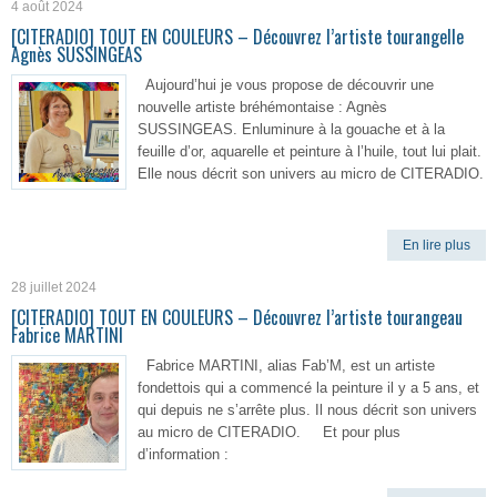
4 août 2024
[CITERADIO] TOUT EN COULEURS – Découvrez l’artiste tourangelle
Agnès SUSSINGEAS
Aujourd’hui je vous propose de découvrir une
nouvelle artiste bréhémontaise : Agnès
SUSSINGEAS. Enluminure à la gouache et à la
feuille d’or, aquarelle et peinture à l’huile, tout lui plait.
Elle nous décrit son univers au micro de CITERADIO.
En lire plus
28 juillet 2024
[CITERADIO] TOUT EN COULEURS – Découvrez l’artiste tourangeau
Fabrice MARTINI
Fabrice MARTINI, alias Fab’M, est un artiste
fondettois qui a commencé la peinture il y a 5 ans, et
qui depuis ne s’arrête plus. Il nous décrit son univers
au micro de CITERADIO. Et pour plus
d’information :