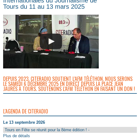
Internationales du Journalisme de
Tours du 11 au 13 mars 2025
DEPUIS 2023, CITERADIO SOUTIENT L’AFM TÉLÉTHON. NOUS SERONS
LE SAMEDI 6 DÉCEMBRE 2025 EN DIRECT DEPUIS LA PLACE JEAN
JAURÈS À TOURS. SOUTENONS L’AFM TÉLÉTHON EN FAISANT UN DON !
L'AGENDA DE CITERADIO
Le 13 septembre 2026
Tours en Fête se réunit pour la 8ème édition ! -
Plus de détails