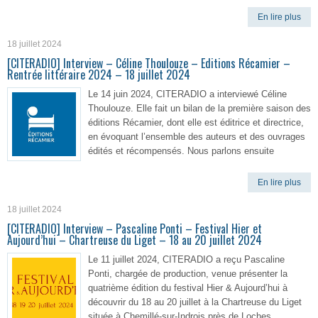
En lire plus
18 juillet 2024
[CITERADIO] Interview – Céline Thoulouze – Editions Récamier –
Rentrée littéraire 2024 – 18 juillet 2024
Le 14 juin 2024, CITERADIO a interviewé Céline
Thoulouze. Elle fait un bilan de la première saison des
éditions Récamier, dont elle est éditrice et directrice,
en évoquant l’ensemble des auteurs et des ouvrages
édités et récompensés. Nous parlons ensuite
En lire plus
18 juillet 2024
[CITERADIO] Interview – Pascaline Ponti – Festival Hier et
Aujourd’hui – Chartreuse du Liget – 18 au 20 juillet 2024
Le 11 juillet 2024, CITERADIO a reçu Pascaline
Ponti, chargée de production, venue présenter la
quatrième édition du festival Hier & Aujourd’hui à
découvrir du 18 au 20 juillet à la Chartreuse du Liget
située à Chemillé-sur-Indrois près de Loches.