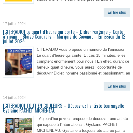
En lire plus
17 juillet 2024
[CITERADIO] Le quart d’heure qui conte – Didier Fontaine – Conte
africain – Blaise Cendrars – Marquis de Coconut – Émission du 12
juillet 2024
CITERADIO vous propose un numéro de l’émission
Le quart d’heure qui conte. Et ces 15 minutes, elles
comptent énormément pour nous ! En effet, durant ce
fameux quart d’heure, vous aurez l’opportunité de
découvrir Didier, homme passionné et passionnant, au
En lire plus
14 juillet 2024
[CITERADIO] TOUT EN COULEURS – Découvrez l’artiste tourangelle
Gyslaine PACHET-MICHENEAU
Aujourd’hui je vous propose de découvrir une artiste
qui expose à l’international : Gyslaine PACHET-
MICHENEAU. Gyslaine a toujours été attirée par la