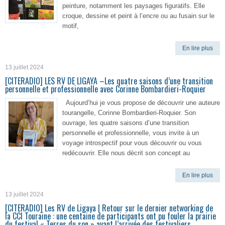
peinture, notamment les paysages figuratifs. Elle
croque, dessine et peint à l’encre ou au fusain sur le
motif,
En lire plus
13 juillet 2024
[CITERADIO] LES RV DE LIGAYA –Les quatre saisons d’une transition
personnelle et professionnelle avec Corinne Bombardieri-Roquier
Aujourd’hui je vous propose de découvrir une auteure
tourangelle, Corinne Bombardieri-Roquier. Son
ouvrage, les quatre saisons d’une transition
personnelle et professionnelle, vous invite à un
voyage introspectif pour vous découvrir ou vous
redécouvrir. Elle nous décrit son concept au
En lire plus
13 juillet 2024
[CITERADIO] Les RV de Ligaya | Retour sur le dernier networking de
la CCI Touraine : une centaine de participants ont pu fouler la prairie
du festival « Terres du son » avant l’arrivée des festivaliers