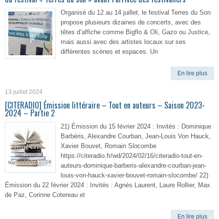
Organisé du 12 au 14 juillet, le festival Terres du Son
propose plusieurs dizaines de concerts, avec des
têtes d’affiche comme Bigflo & Oli, Gazo ou Justice,
mais aussi avec des artistes locaux sur ses
différentes scènes et espaces. Un
En lire plus
13 juillet 2024
[CITERADIO] Émission littéraire – Tout en auteurs – Saison 2023-
2024 – Partie 2
21) Émission du 15 février 2024 : Invités : Dominique
Barbéris, Alexandre Courban, Jean-Louis Von Hauck,
Xavier Bouvet, Romain Slocombe
https://citeradio.fr/wd/2024/02/16/citeradio-tout-en-
auteurs-dominique-barberis-alexandre-courban-jean-
louis-von-hauck-xavier-bouvet-romain-slocombe/ 22)
Émission du 22 février 2024 : Invités : Agnès Laurent, Laure Rollier, Max
de Paz, Corinne Cotereau et
En lire plus