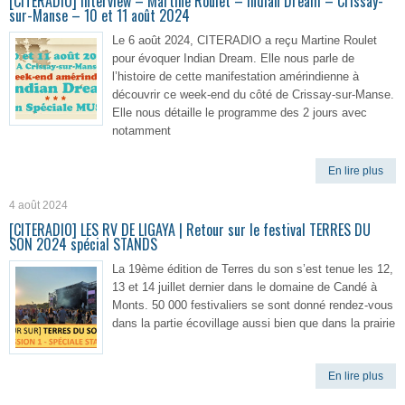
[CITERADIO] Interview – Martine Roulet – Indian Dream – Crissay-
sur-Manse – 10 et 11 août 2024
Le 6 août 2024, CITERADIO a reçu Martine Roulet
pour évoquer Indian Dream. Elle nous parle de
l’histoire de cette manifestation amérindienne à
découvrir ce week-end du côté de Crissay-sur-Manse.
Elle nous détaille le programme des 2 jours avec
notamment
En lire plus
4 août 2024
[CITERADIO] LES RV DE LIGAYA | Retour sur le festival TERRES DU
SON 2024 spécial STANDS
La 19ème édition de Terres du son s’est tenue les 12,
13 et 14 juillet dernier dans le domaine de Candé à
Monts. 50 000 festivaliers se sont donné rendez-vous
dans la partie écovillage aussi bien que dans la prairie
En lire plus