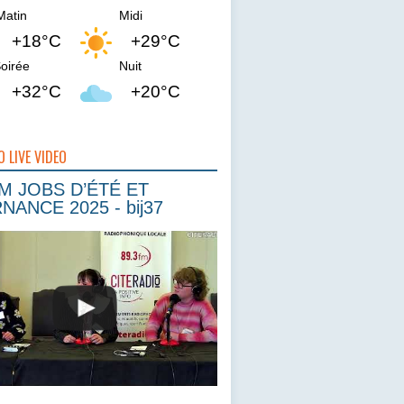
Matin
Midi
+18°C
+29°C
oirée
Nuit
+32°C
+20°C
O LIVE VIDEO
 JOBS D’ÉTÉ ET
NANCE 2025 - bij37