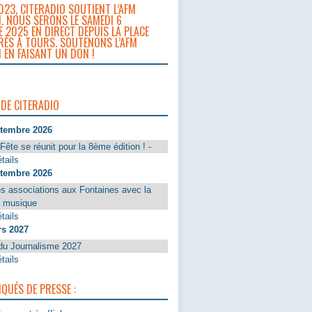
023, CITERADIO SOUTIENT L’AFM
. NOUS SERONS LE SAMEDI 6
 2025 EN DIRECT DEPUIS LA PLACE
RÈS À TOURS. SOUTENONS L’AFM
 EN FAISANT UN DON !
 DE CITERADIO
ptembre 2026
Fête se réunit pour la 8ème édition ! -
tails
ptembre 2026
s associations aux Fontaines avec la
a musique
tails
rs 2027
du Journalisme 2027
tails
UÉS DE PRESSE :