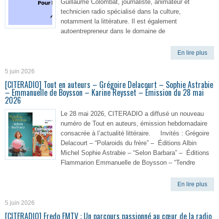
Guillaume Colombat, journaliste, animateur et
technicien radio spécialisé dans la culture,
notamment la littérature. Il est également
autoentrepreneur dans le domaine de
En lire plus
5 juin 2026
[CITERADIO] Tout en auteurs – Grégoire Delacourt – Sophie Astrabie
– Emmanuelle de Boysson – Karine Reysset – Émission du 28 mai
2026
Le 28 mai 2026, CITERADIO a diffusé un nouveau
numéro de Tout en auteurs, émission hebdomadaire
consacrée à l’actualité littéraire. Invités : Grégoire
Delacourt – “Polaroids du frère” – Éditions Albin
Michel Sophie Astrabie – “Selon Barbara” – Éditions
Flammarion Emmanuelle de Boysson – “Tendre
En lire plus
5 juin 2026
[CITERADIO] Fredo FMTV : Un parcours passionné au cœur de la radio