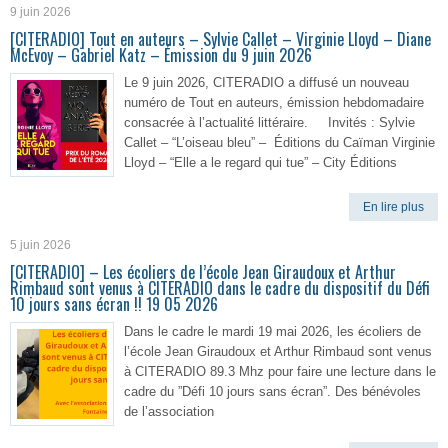
9 juin 2026
[CITERADIO] Tout en auteurs – Sylvie Callet – Virginie Lloyd – Diane
McEvoy – Gabriel Katz – Émission du 9 juin 2026
Le 9 juin 2026, CITERADIO a diffusé un nouveau
numéro de Tout en auteurs, émission hebdomadaire
consacrée à l’actualité littéraire. Invités : Sylvie
Callet – “L’oiseau bleu” – Éditions du Caïman Virginie
Lloyd – “Elle a le regard qui tue” – City Éditions
En lire plus
5 juin 2026
[CITERADIO] – Les écoliers de l’école Jean Giraudoux et Arthur
Rimbaud sont venus à CITERADIO dans le cadre du dispositif du Défi
10 jours sans écran !! 19 05 2026
Dans le cadre le mardi 19 mai 2026, les écoliers de
l’école Jean Giraudoux et Arthur Rimbaud sont venus
à CITERADIO 89.3 Mhz pour faire une lecture dans le
cadre du ”Défi 10 jours sans écran”. Des bénévoles
de l’association