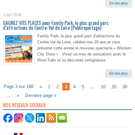
En lire plus
1 juin 2026
GAGNEZ VOS PLACES pour Family Park, le plus grand parc
d’attractions du Centre-Val de Loire (Publireportage)
Family Park, le plus grand parc d’attractions du
Centre-Val de Loire, célèbre ses 20 ans et vous
présente cette année le nouveau spectacle « Western
City Show » . Vivez un max de sensations avec le
River Falls et sa descente vertigineuse
En lire plus
Page 3 sur 188
«
1
2
3
4
5
…
10
20
30
…
»
Dernière page »
NOS RÉSEAUX SOCIAUX