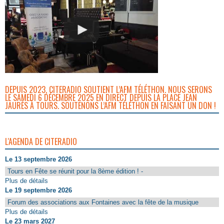
DEPUIS 2023, CITERADIO SOUTIENT L’AFM TÉLÉTHON. NOUS SERONS
LE SAMEDI 6 DÉCEMBRE 2025 EN DIRECT DEPUIS LA PLACE JEAN
JAURÈS À TOURS. SOUTENONS L’AFM TÉLÉTHON EN FAISANT UN DON !
L'AGENDA DE CITERADIO
Le 13 septembre 2026
Tours en Fête se réunit pour la 8ème édition ! -
Plus de détails
Le 19 septembre 2026
Forum des associations aux Fontaines avec la fête de la musique
Plus de détails
Le 23 mars 2027