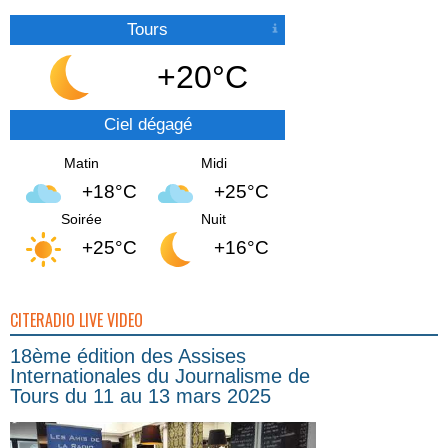
Tours
+20°C
Ciel dégagé
Matin
Midi
+18°C
+25°C
Soirée
Nuit
+25°C
+16°C
CITERADIO LIVE VIDEO
18ème édition des Assises
Internationales du Journalisme de
Tours du 11 au 13 mars 2025