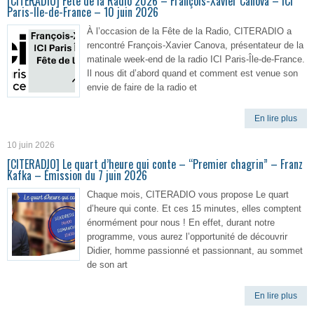
[CITERADIO] Fête de la Radio 2026 – François-Xavier Canova – ICI
Paris-Île-de-France – 10 juin 2026
À l’occasion de la Fête de la Radio, CITERADIO a
rencontré François-Xavier Canova, présentateur de la
matinale week-end de la radio ICI Paris-Île-de-France.
Il nous dit d’abord quand et comment est venue son
envie de faire de la radio et
En lire plus
10 juin 2026
[CITERADIO] Le quart d’heure qui conte – “Premier chagrin” – Franz
Kafka – Émission du 7 juin 2026
Chaque mois, CITERADIO vous propose Le quart
d’heure qui conte. Et ces 15 minutes, elles comptent
énormément pour nous ! En effet, durant notre
programme, vous aurez l’opportunité de découvrir
Didier, homme passionné et passionnant, au sommet
de son art
En lire plus