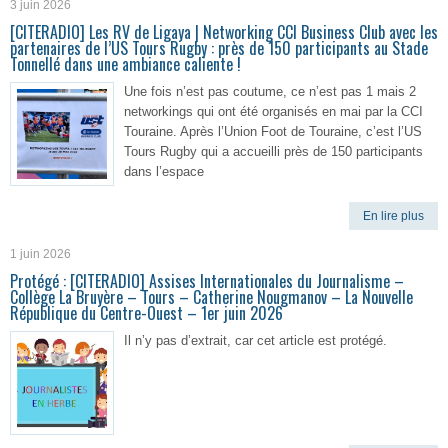
3 juin 2026
[CITERADIO] Les RV de Ligaya | Networking CCI Business Club avec les
partenaires de l’US Tours Rugby : près de 150 participants au Stade
Tonnellé dans une ambiance caliente !
Une fois n’est pas coutume, ce n’est pas 1 mais 2
networkings qui ont été organisés en mai par la CCI
Touraine. Après l’Union Foot de Touraine, c’est l’US
Tours Rugby qui a accueilli près de 150 participants
dans l’espace
En lire plus
1 juin 2026
Protégé : [CITERADIO] Assises Internationales du Journalisme –
Collège La Bruyère – Tours – Catherine Nougmanov – La Nouvelle
République du Centre-Ouest – 1er juin 2026
Il n’y pas d’extrait, car cet article est protégé.