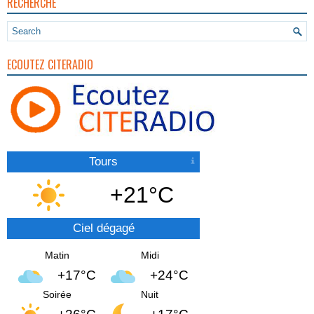
RECHERCHE
ECOUTEZ CITERADIO
Tours
+21°C
Ciel dégagé
Matin
Midi
+17°C
+24°C
Soirée
Nuit