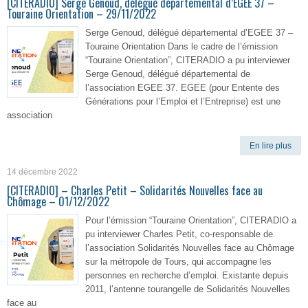
[CITERADIO] Serge Genoud, délégué départemental d’EGEE 37 –
Touraine Orientation – 29/11/2022
Serge Genoud, délégué départemental d’EGEE 37 –
Touraine Orientation Dans le cadre de l’émission
“Touraine Orientation”, CITERADIO a pu interviewer
Serge Genoud, délégué départemental de
l’association EGEE 37. EGEE (pour Entente des
Générations pour l’Emploi et l’Entreprise) est une
association
En lire plus
14 décembre 2022
[CITERADIO] – Charles Petit – Solidarités Nouvelles face au
Chômage – 01/12/2022
Pour l’émission “Touraine Orientation”, CITERADIO a
pu interviewer Charles Petit, co-responsable de
l’association Solidarités Nouvelles face au Chômage
sur la métropole de Tours, qui accompagne les
personnes en recherche d’emploi. Existante depuis
2011, l’antenne tourangelle de Solidarités Nouvelles
face au