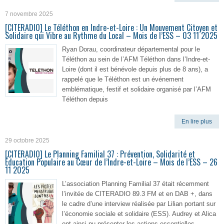
7 novembre 2025
[CITERADIO] Le Téléthon en Indre-et-Loire : Un Mouvement Citoyen et
Solidaire qui Vibre au Rythme du Local – Mois de l’ESS – 03 11 2025
Ryan Dorau, coordinateur départemental pour le
Téléthon au sein de l’AFM Téléthon dans l’Indre-et-
Loire (dont il est bénévole depuis plus de 8 ans), a
rappelé que le Téléthon est un événement
emblématique, festif et solidaire organisé par l’AFM
Téléthon depuis
En lire plus
29 octobre 2025
[CITERADIO] Le Planning Familial 37 : Prévention, Solidarité et
Éducation Populaire au Cœur de l’Indre-et-Loire – Mois de l’ESS – 26
11 2025
L’association Planning Familial 37 était récemment
l’invitée de CITERADIO 89.3 FM et en DAB +, dans
le cadre d’une interview réalisée par Lilian portant sur
l’économie sociale et solidaire (ESS). Audrey et Alica
ont ainsi pu présenter les actions essentielles