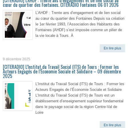
[CITERADIO] L’AHDF : Trente ans d’engagement et de lien social au
cœur du quartier des Fontaines. CITERADIO Fontaines 06 01 2026
L’AHDF : Trente ans d’engagement et de lien social
au cœur du quartier des Fontaines Depuis sa création
le 1er février 1993, l’Association des Habitants des
Fontaines (AHDF) s’est imposée comme un pilier de
la vie locale à Tours. À
En lire plus
9 décembre 2025
[CITERADIO] L’Institut du Travail Social (ITS) de Tours : Former les
Acteurs Engagés de l’Économie Sociale et Solidaire – 09 décembre
2025
L’Institut du Travail Social (ITS) de Tours : Former les
Acteurs Engagés de l’Économie Sociale et Solidaire
L’Institut du Travail Social (ITS) de Tours est un
établissement d’enseignement supérieur fondamental
dans le paysage social de la région Centre-Val de
Loire
En lire plus