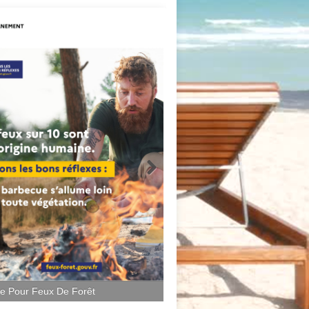
ce Pour Feux De Forêt