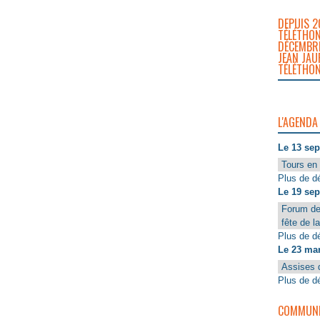
DEPUIS 2
TÉLÉTHON
DÉCEMBRE
JEAN JAU
TÉLÉTHON
L'AGENDA
Le 13 se
Tours en 
Plus de dé
Le 19 se
Forum de
fête de l
Plus de dé
Le 23 ma
Assises 
Plus de dé
COMMUNIQ