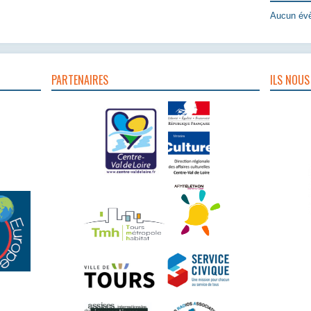
Aucun évè
PARTENAIRES
ILS NOUS