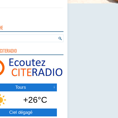
HE
CITERADIO
Tours
+26°C
Ciel dégagé