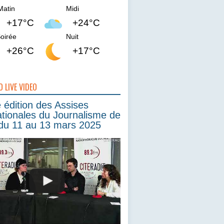
Matin
Midi
+17°C
+24°C
oirée
Nuit
+26°C
+17°C
O LIVE VIDEO
édition des Assises
ationales du Journalisme de
du 11 au 13 mars 2025