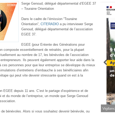
Serge Genoud, délégué départemental d’EGEE 37
– Touraine Orientation
Dans le cadre de l’émission “Touraine
Orientation”,
CITERADIO
a pu interviewer Serge
Genoud, délégué départemental de l’association
EGEE 37.
EGEE (pour Entente des Générations pour
ion composée essentiellement de retraités, pour la plupart
ctuellement au nombre de 17, les bénévoles de l’association
entrepreneurs. Ils peuvent également apporter leur aide dans la
 à ces personnes pour que leur entreprise se développe du mieux
mulations d’entretiens d’embauche à ses bénéficiaires afin
 étape qui peut vite devenir stressante quand on est à la
n EGEE depuis 11 ans. C’est le partage d’expérience et de
oi et du monde de l’entreprise, un monde que Serge Genoud
association.
Vigilan
 de bénévoles. Alors si vous souhaitez devenir bénévole, ou