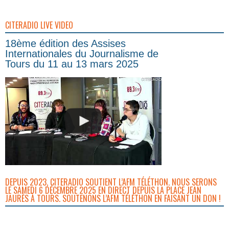
CITERADIO LIVE VIDEO
18ème édition des Assises
Internationales du Journalisme de
Tours du 11 au 13 mars 2025
DEPUIS 2023, CITERADIO SOUTIENT L’AFM TÉLÉTHON. NOUS SERONS
LE SAMEDI 6 DÉCEMBRE 2025 EN DIRECT DEPUIS LA PLACE JEAN
JAURÈS À TOURS. SOUTENONS L’AFM TÉLÉTHON EN FAISANT UN DON !