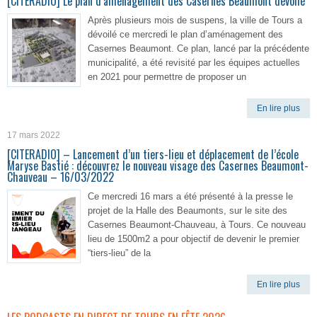
[CITERADIO] Le plan d’aménagement des Casernes Beaumont dévoilé
Après plusieurs mois de suspens, la ville de Tours a
dévoilé ce mercredi le plan d’aménagement des
Casernes Beaumont. Ce plan, lancé par la précédente
municipalité, a été revisité par les équipes actuelles
en 2021 pour permettre de proposer un
En lire plus
17 mars 2022
[CITERADIO] – Lancement d’un tiers-lieu et déplacement de l’école
Maryse Bastié : découvrez le nouveau visage des Casernes Beaumont-
Chauveau – 16/03/2022
Ce mercredi 16 mars a été présenté à la presse le
projet de la Halle des Beaumonts, sur le site des
Casernes Beaumont-Chauveau, à Tours. Ce nouveau
lieu de 1500m2 a pour objectif de devenir le premier
“tiers-lieu” de la
En lire plus