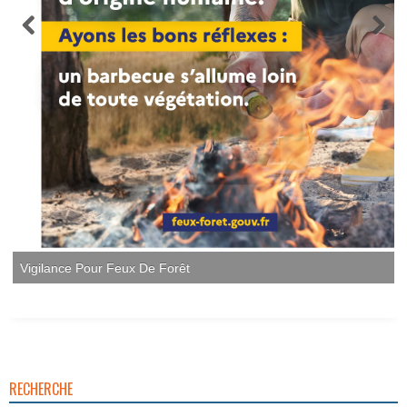
Vigilance Pour Feux De Forêt
RECHERCHE