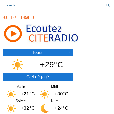
ECOUTEZ CITERADIO
Tours
+29°C
Ciel dégagé
Matin
Midi
+21°C
+30°C
Soirée
Nuit
+32°C
+24°C