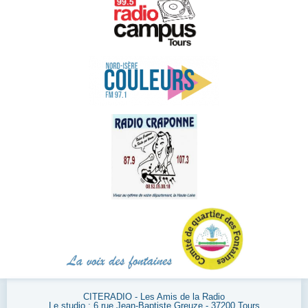
CITERADIO - Les Amis de la Radio
Le studio : 6 rue Jean-Baptiste Greuze - 37200 Tours