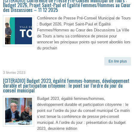
[CITERADIO] Conférence de Presse Pré-Conseil Municipal de Tours :
Budget 2026, Projet Saint-Paul et Égalité Femmes/Hommes au Cœur
des Discussions – 11 12 2025
Conférence de Presse Pré-Conseil Municipal de Tours
: Budget 2026, Projet Saint-Paul et Égalité
Femmes/Hommes au Cœur des Discussions La Ville
de Tours a tenu sa conférence de presse pour
annoncer les principaux points qui seront abordés lors
du prochain
En lire plus
3 février 2023
[CITERADIO] Budget 2023, égalité femmes-hommes, développement
durable et participation citoyenne : le point sur l’ordre du jour du
conseil municipal
Budget 2023, égalité femmes/hommes,
développement durable et participation citoyenne : le
point sur l’ordre du jour du conseil municipal Ce matin
s’est tenue la conférence de presse pré-conseil
municipal. A l’ordre du jour : présentation du budget
2023, deuxième édition