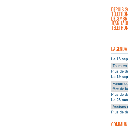
DEPUIS 2
TÉLÉTHON
DÉCEMBRE
JEAN JAU
TÉLÉTHON
L'AGENDA
Le 13 se
Tours en 
Plus de dé
Le 19 se
Forum de
fête de l
Plus de dé
Le 23 ma
Assises 
Plus de dé
COMMUNIQ