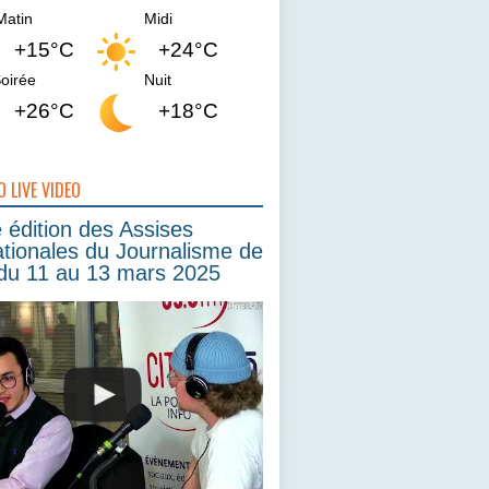
Matin
Midi
+15°C
+24°C
oirée
Nuit
+26°C
+18°C
O LIVE VIDEO
édition des Assises
ationales du Journalisme de
du 11 au 13 mars 2025