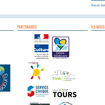
Aucun évè
PARTENAIRES
ILS NOUS