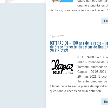
cadre de notre semain
quartiers prioritaires d
de Tours, nous avons rencontré Frédéric
En 
1 juin 2021
[CITERADIO] – 100 ans de la radio – I
de Bruce Torrente, directeur de Radio
29-03-2021
[CITERADIO] – 100 a
radio – Interview de 
Torrente, directeur de
Clapas – 29-03-2021
29 mars 2021, Bruce
Torrente, directeur de
Clapas nous faisait le plaisir de répondre
questions à l’occasion d’un entretien
En 