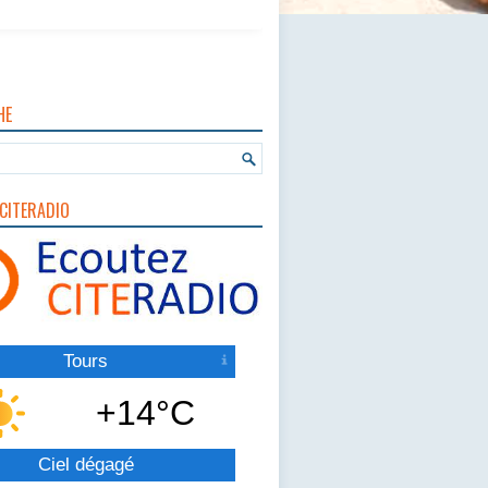
HE
CITERADIO
Tours
+14°C
Ciel dégagé