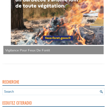
Vigilance Pour Feux De Forêt
RECHERCHE
ECOUTEZ CITERADIO