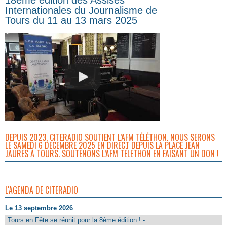
Internationales du Journalisme de
Tours du 11 au 13 mars 2025
DEPUIS 2023, CITERADIO SOUTIENT L’AFM TÉLÉTHON. NOUS SERONS
LE SAMEDI 6 DÉCEMBRE 2025 EN DIRECT DEPUIS LA PLACE JEAN
JAURÈS À TOURS. SOUTENONS L’AFM TÉLÉTHON EN FAISANT UN DON !
L'AGENDA DE CITERADIO
Le 13 septembre 2026
Tours en Fête se réunit pour la 8ème édition ! -