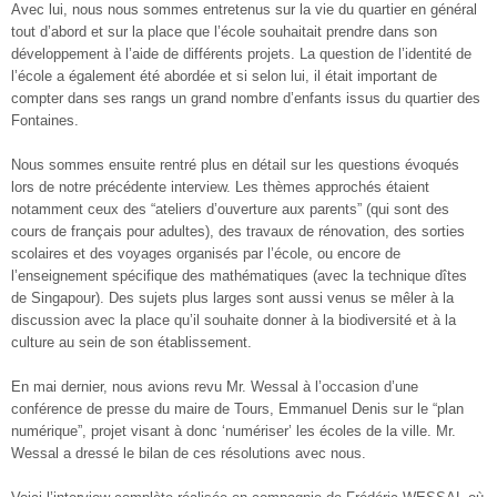
Avec lui, nous nous sommes entretenus sur la vie du quartier en général
tout d’abord et sur la place que l’école souhaitait prendre dans son
développement à l’aide de différents projets. La question de l’identité de
l’école a également été abordée et si selon lui, il était important de
compter dans ses rangs un grand nombre d’enfants issus du quartier des
Fontaines.
Nous sommes ensuite rentré plus en détail sur les questions évoqués
lors de notre précédente interview. Les thèmes approchés étaient
notamment ceux des “ateliers d’ouverture aux parents” (qui sont des
cours de français pour adultes), des travaux de rénovation, des sorties
scolaires et des voyages organisés par l’école, ou encore de
l’enseignement spécifique des mathématiques (avec la technique dîtes
de Singapour). Des sujets plus larges sont aussi venus se mêler à la
discussion avec la place qu’il souhaite donner à la biodiversité et à la
culture au sein de son établissement.
En mai dernier, nous avions revu Mr. Wessal à l’occasion d’une
conférence de presse du maire de Tours, Emmanuel Denis sur le “plan
numérique”, projet visant à donc ‘numériser’ les écoles de la ville. Mr.
Wessal a dressé le bilan de ces résolutions avec nous.