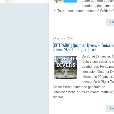
cadre de notre semain
quartiers prioritaires d
de Tours, nous avons rencontré Frédéric
En 
24 janvier 2020
[CITERADIO] Quartier Divers – Émissio
janvier 2020 – Pigier Tours
Du 20 au 27 janvier, C
réalise une semaine s
quartier des Fontaines
l’émission Quartier Di
diffusée le 22 janvier
consacrée à Pigier T
Céline Héron, directrice générale de
l’établissement, et les étudiants Mathilde,
Nicolas,
En 