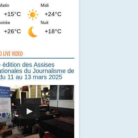
Matin
Midi
+15°C
+24°C
oirée
Nuit
+26°C
+18°C
O LIVE VIDEO
édition des Assises
ationales du Journalisme de
du 11 au 13 mars 2025