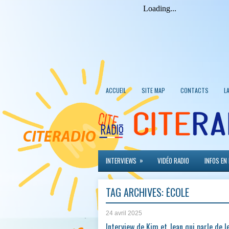
ACCUEIL
SITE MAP
CONTACTS
L
»
INTERVIEWS
VIDÉO RADIO
INFOS EN
TAG ARCHIVES:
ÉCOLE
24 avril 2025
Interview de Kim et Jean qui parle de l