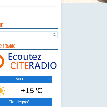
HE
CITERADIO
Tours
+15°C
Ciel dégagé