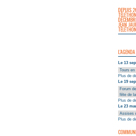
DEPUIS 2
TÉLÉTHON
DÉCEMBRE
JEAN JAU
TÉLÉTHON
L'AGENDA
Le 13 se
Tours en 
Plus de dé
Le 19 se
Forum de
fête de l
Plus de dé
Le 23 ma
Assises 
Plus de dé
COMMUNIQ