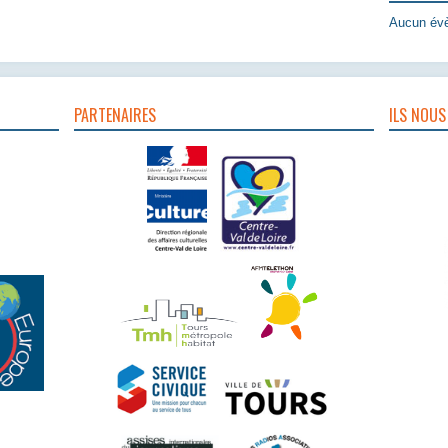
Aucun évè
PARTENAIRES
ILS NOUS