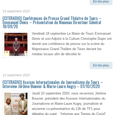
En lire plus
24 septembre 2020
[CITERADIO] Conférences de Presse Grand Théatre de Tours –
Emmanuel Denis – Présentation du Nouveau Directeur Général
18/09/20
Vendredi 18 septembre Le Maire de Tours Emmanuel
Denis et son Adjoint à la Culture Christophe Dupin ont
donné une conférence de presse sur la scène du
Majestueux Grand Théâtre de Tours devant les
médias locaux afin de dévoiler le
En lire plus
22 septembre 2020
[CITERADIO] Assises Internationales du Journalisme de Tours –
Interview Jérôme Bouvier & Marie-Laure Augry – 01/10/2020
Jeudi 10 septembre 2020, nous recevions Jérôme
Bouvier, président des Assises Internationales du
Journalisme et Marie-Laure Augry, journaliste et
ancienne co-présentatrice du 13h de TF1 pour
débattre du sujet : “Informer aux Temps du Covid”,