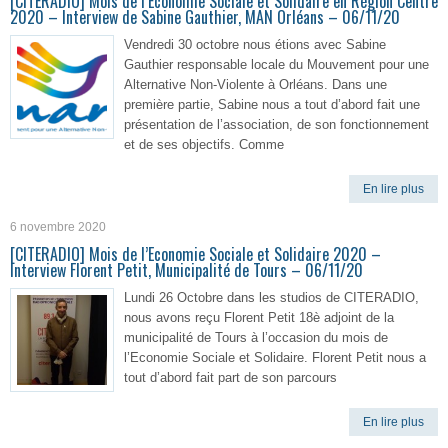
[CITERADIO] Mois de l’Economie Sociale et Solidaire en Région Centre
2020 – Interview de Sabine Gauthier, MAN Orléans – 06/11/20
Vendredi 30 octobre nous étions avec Sabine
Gauthier responsable locale du Mouvement pour une
Alternative Non-Violente à Orléans. Dans une
première partie, Sabine nous a tout d’abord fait une
présentation de l’association, de son fonctionnement
et de ses objectifs. Comme
En lire plus
6 novembre 2020
[CITERADIO] Mois de l’Economie Sociale et Solidaire 2020 –
Interview Florent Petit, Municipalité de Tours – 06/11/20
Lundi 26 Octobre dans les studios de CITERADIO,
nous avons reçu Florent Petit 18è adjoint de la
municipalité de Tours à l’occasion du mois de
l’Economie Sociale et Solidaire. Florent Petit nous a
tout d’abord fait part de son parcours
En lire plus