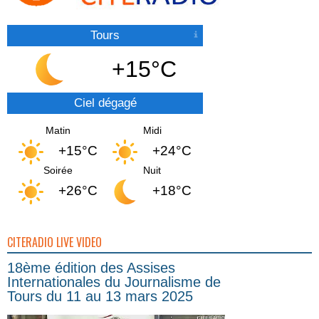
Tours
+15°C
Ciel dégagé
Matin
Midi
+15°C
+24°C
Soirée
Nuit
+26°C
+18°C
CITERADIO LIVE VIDEO
18ème édition des Assises
Internationales du Journalisme de
Tours du 11 au 13 mars 2025