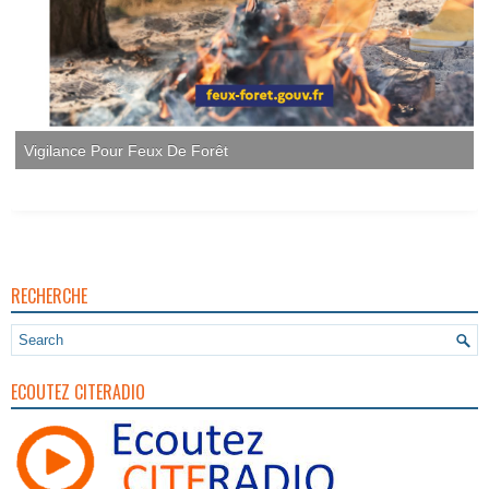
Vigilance Pour Feux De Forêt
RECHERCHE
ECOUTEZ CITERADIO