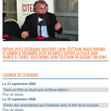
DEPUIS 2023, CITERADIO SOUTIENT L’AFM TÉLÉTHON. NOUS SERONS
LE SAMEDI 6 DÉCEMBRE 2025 EN DIRECT DEPUIS LA PLACE JEAN
JAURÈS À TOURS. SOUTENONS L’AFM TÉLÉTHON EN FAISANT UN DON !
L'AGENDA DE CITERADIO
Le 13 septembre 2026
Tours en Fête se réunit pour la 8ème édition ! -
Plus de détails
Le 19 septembre 2026
Forum des associations aux Fontaines avec la fête de la musique
Plus de détails