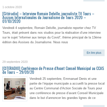
1 octobre 2020
[Citéradio] – Interview Romain Delville, journaliste TV Tours –
Assises Internationales du Journalisme de Tours 2020 –
01/10/2020
Vendredi 4 septembre, Romain Delville, journaliste reporter chez TV
Tours, était présent dans nos studios pour la réalisation d’une interview
sur le sujet “informer aux temps du Covid”, thème principal de la 13ème
édition des Assises du Journalisme. Nous nous
En lire plus
29 septembre 2020
[CITERADIO] Conférence de Presse d’Avant Conseil Municipal au CCAS
de Tours – 29/09/20
Vendredi 25 septembre, Emmanuel Denis et une
partie de l’équipe municipale a accueilli la presse local
au Centre Communal d’Action Sociale de Tours pour
une conférence de presse d’avant Conseil Municipale
dans le but d’annoncer les grandes lignes de ce