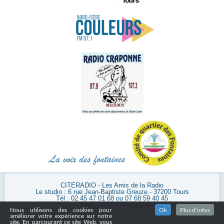
CITERADIO - Les Amis de la Radio
Le studio : 6 rue Jean-Baptiste Greuze - 37200 Tours
Tél : 02 45 47 01 68 ou 07 68 59 40 45
© 2014 - 2026 CITERADIO
Nous utilisons des cookies pour
Ok
Plus d'infos
améliorer votre expérience sur notre
site. En parcourant ce site Web, vous