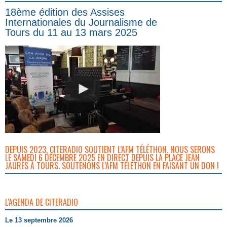
18ème édition des Assises
Internationales du Journalisme de
Tours du 11 au 13 mars 2025
DEPUIS 2023, CITERADIO SOUTIENT L’AFM TÉLÉTHON. NOUS SERONS
LE SAMEDI 6 DÉCEMBRE 2025 EN DIRECT DEPUIS LA PLACE JEAN
JAURÈS À TOURS. SOUTENONS L’AFM TÉLÉTHON EN FAISANT UN DON !
L'AGENDA DE CITERADIO
Le 13 septembre 2026