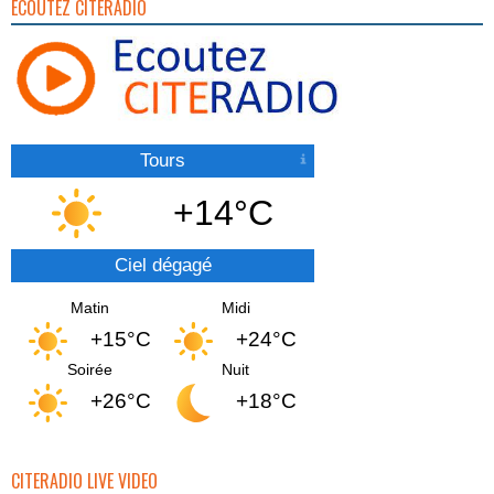
ECOUTEZ CITERADIO
Tours
+14°C
Ciel dégagé
Matin
Midi
+15°C
+24°C
Soirée
Nuit
+26°C
+18°C
CITERADIO LIVE VIDEO