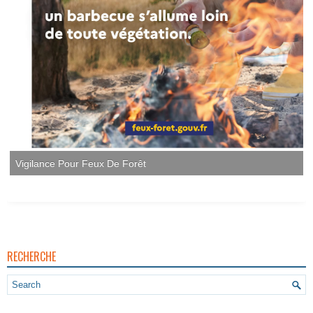
Vigilance Pour Feux De Forêt
RECHERCHE