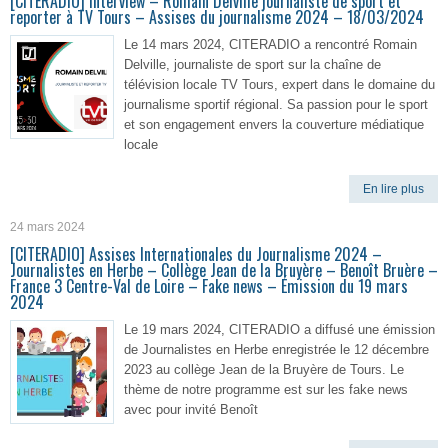
[CITERADIO] Interview – Romain Delville journaliste de sport et
reporter à TV Tours – Assises du journalisme 2024 – 18/03/2024
Le 14 mars 2024, CITERADIO a rencontré Romain
Delville, journaliste de sport sur la chaîne de
télévision locale TV Tours, expert dans le domaine du
journalisme sportif régional. Sa passion pour le sport
et son engagement envers la couverture médiatique
locale
En lire plus
24 mars 2024
[CITERADIO] Assises Internationales du Journalisme 2024 –
Journalistes en Herbe – Collège Jean de la Bruyère – Benoît Bruère –
France 3 Centre-Val de Loire – Fake news – Émission du 19 mars
2024
Le 19 mars 2024, CITERADIO a diffusé une émission
de Journalistes en Herbe enregistrée le 12 décembre
2023 au collège Jean de la Bruyère de Tours. Le
thème de notre programme est sur les fake news
avec pour invité Benoît