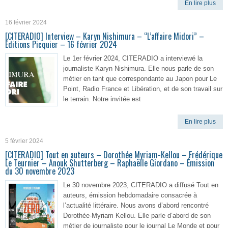
En lire plus
16 février 2024
[CITERADIO] Interview – Karyn Nishimura – “L’affaire Midori” –
Éditions Picquier – 16 février 2024
Le 1er février 2024, CITERADIO a interviewé la
journaliste Karyn Nishimura. Elle nous parle de son
métier en tant que correspondante au Japon pour Le
Point, Radio France et Libération, et de son travail sur
le terrain. Notre invitée est
En lire plus
5 février 2024
[CITERADIO] Tout en auteurs – Dorothée Myriam-Kellou – Frédérique
Le Teurnier – Anouk Shutterberg – Raphaëlle Giordano – Émission
du 30 novembre 2023
Le 30 novembre 2023, CITERADIO a diffusé Tout en
auteurs, émission hebdomadaire consacrée à
l’actualité littéraire. Nous avons d’abord rencontré
Dorothée-Myriam Kellou. Elle parle d’abord de son
métier de journaliste pour le journal Le Monde et pour