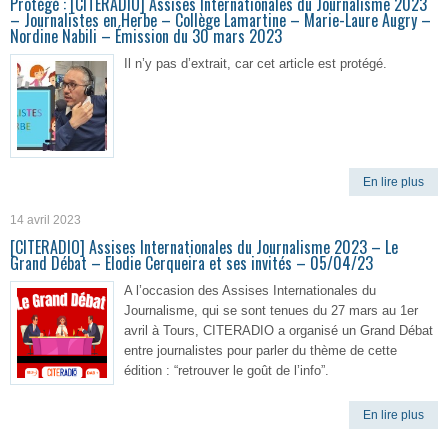
Protégé : [CITERADIO] Assises Internationales du Journalisme 2023
– Journalistes en Herbe – Collège Lamartine – Marie-Laure Augry –
Nordine Nabili – Émission du 30 mars 2023
Il n’y pas d’extrait, car cet article est protégé.
En lire plus
14 avril 2023
[CITERADIO] Assises Internationales du Journalisme 2023 – Le
Grand Débat – Elodie Cerqueira et ses invités – 05/04/23
A l’occasion des Assises Internationales du
Journalisme, qui se sont tenues du 27 mars au 1er
avril à Tours, CITERADIO a organisé un Grand Débat
entre journalistes pour parler du thème de cette
édition : “retrouver le goût de l’info”.
En lire plus