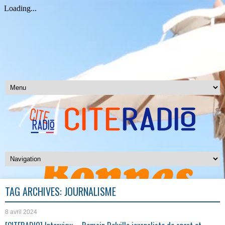
TAG ARCHIVES:
JOURNALISME
8 avril 2024