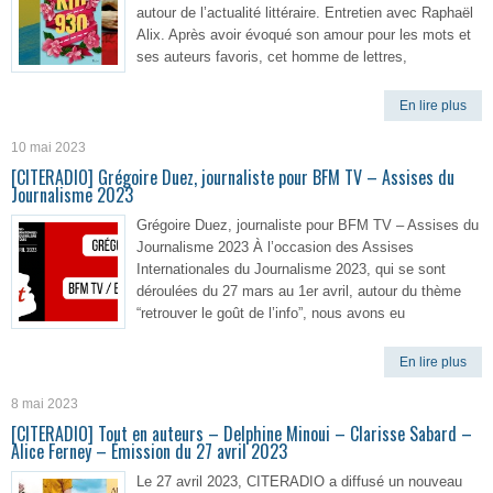
autour de l’actualité littéraire. Entretien avec Raphaël
Alix. Après avoir évoqué son amour pour les mots et
ses auteurs favoris, cet homme de lettres,
En lire plus
10 mai 2023
[CITERADIO] Grégoire Duez, journaliste pour BFM TV – Assises du
Journalisme 2023
Grégoire Duez, journaliste pour BFM TV – Assises du
Journalisme 2023 À l’occasion des Assises
Internationales du Journalisme 2023, qui se sont
déroulées du 27 mars au 1er avril, autour du thème
“retrouver le goût de l’info”, nous avons eu
En lire plus
8 mai 2023
[CITERADIO] Tout en auteurs – Delphine Minoui – Clarisse Sabard –
Alice Ferney – Émission du 27 avril 2023
Le 27 avril 2023, CITERADIO a diffusé un nouveau