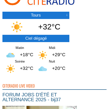
Tours
+32°C
Ciel dégagé
Matin
Midi
+18°C
+29°C
Soirée
Nuit
+32°C
+20°C
CITERADIO LIVE VIDEO
FORUM JOBS D’ÉTÉ ET
ALTERNANCE 2025 - bij37