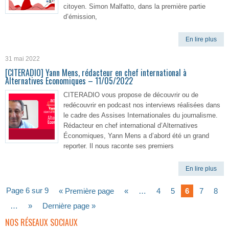
citoyen. Simon Malfatto, dans la première partie
d’émission,
En lire plus
31 mai 2022
[CITERADIO] Yann Mens, rédacteur en chef international à
Alternatives Economiques – 11/05/2022
CITERADIO vous propose de découvrir ou de
redécouvrir en podcast nos interviews réalisées dans
le cadre des Assises Internationales du journalisme.
Rédacteur en chef international d’Alternatives
Économiques, Yann Mens a d’abord été un grand
reporter. Il nous raconte ses premiers
En lire plus
Page 6 sur 9
« Première page
«
…
4
5
6
7
8
…
»
Dernière page »
NOS RÉSEAUX SOCIAUX