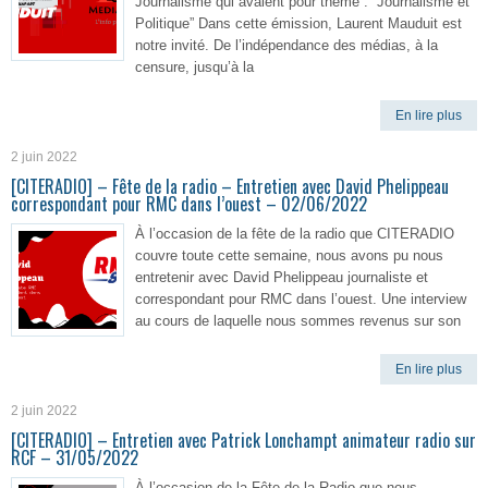
Journalisme qui avaient pour thème : “Journalisme et
Politique” Dans cette émission, Laurent Mauduit est
notre invité. De l’indépendance des médias, à la
censure, jusqu’à la
En lire plus
2 juin 2022
[CITERADIO] – Fête de la radio – Entretien avec David Phelippeau
correspondant pour RMC dans l’ouest – 02/06/2022
À l’occasion de la fête de la radio que CITERADIO
couvre toute cette semaine, nous avons pu nous
entretenir avec David Phelippeau journaliste et
correspondant pour RMC dans l’ouest. Une interview
au cours de laquelle nous sommes revenus sur son
En lire plus
2 juin 2022
[CITERADIO] – Entretien avec Patrick Lonchampt animateur radio sur
RCF – 31/05/2022
À l’occasion de la Fête de la Radio que nous