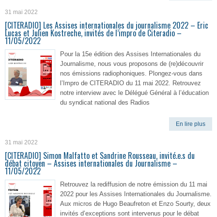
31 mai 2022
[CITERADIO] Les Assises internationales du journalisme 2022 – Eric
Lucas et Julien Kostreche, invités de l’impro de Citeradio –
11/05/2022
Pour la 15e édition des Assises Internationales du
Journalisme, nous vous proposons de (re)découvrir
nos émissions radiophoniques. Plongez-vous dans
l’Impro de CITERADIO du 11 mai 2022. Retrouvez
notre interview avec le Délégué Général à l’éducation
du syndicat national des Radios
En lire plus
31 mai 2022
[CITERADIO] Simon Malfatto et Sandrine Rousseau, invité.e.s du
débat citoyen – Assises internationales du Journalisme –
11/05/2022
Retrouvez la rediffusion de notre émission du 11 mai
2022 pour les Assises Internationales du Journalisme.
Aux micros de Hugo Beaufreton et Enzo Sourty, deux
invités d’exceptions sont intervenus pour le débat