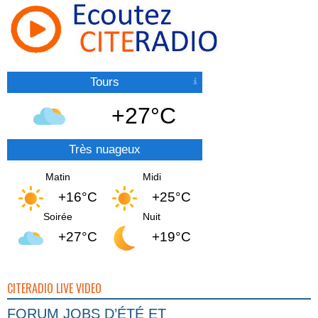
Tours
+27°C
Très nuageux
Matin
Midi
+16°C
+25°C
Soirée
Nuit
+27°C
+19°C
CITERADIO LIVE VIDEO
FORUM JOBS D’ÉTÉ ET