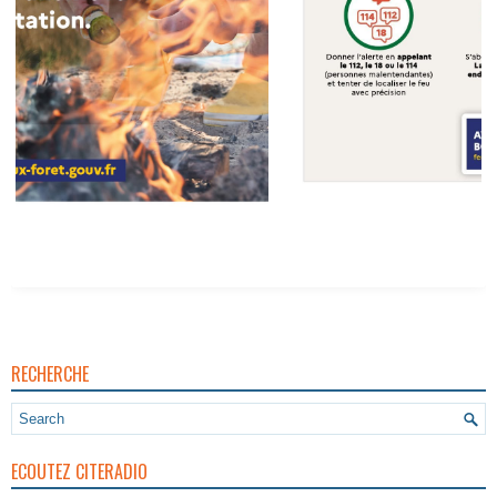
Vigilance Pour Feux De Forêt
RECHERCHE
ECOUTEZ CITERADIO