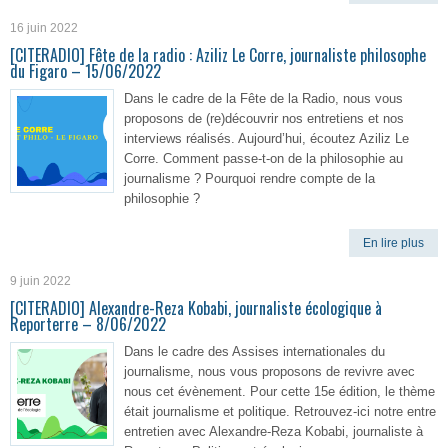
16 juin 2022
[CITERADIO] Fête de la radio : Aziliz Le Corre, journaliste philosophe
du Figaro – 15/06/2022
Dans le cadre de la Fête de la Radio, nous vous
proposons de (re)découvrir nos entretiens et nos
interviews réalisés. Aujourd’hui, écoutez Aziliz Le
Corre. Comment passe-t-on de la philosophie au
journalisme ? Pourquoi rendre compte de la
philosophie ?
En lire plus
9 juin 2022
[CITERADIO] Alexandre-Reza Kobabi, journaliste écologique à
Reporterre – 8/06/2022
Dans le cadre des Assises internationales du
journalisme, nous vous proposons de revivre avec
nous cet évènement. Pour cette 15e édition, le thème
était journalisme et politique. Retrouvez-ici notre entre
entretien avec Alexandre-Reza Kobabi, journaliste à