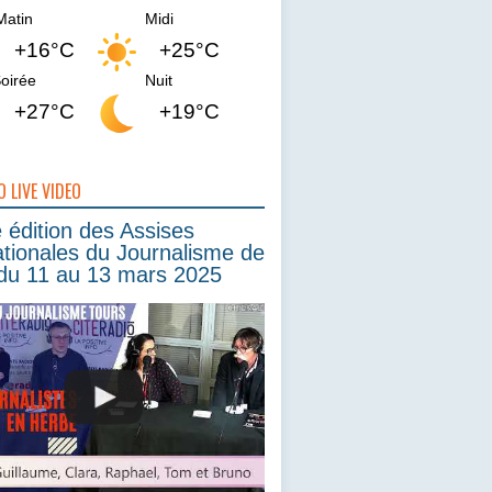
Matin
Midi
+16°C
+25°C
oirée
Nuit
+27°C
+19°C
O LIVE VIDEO
édition des Assises
ationales du Journalisme de
du 11 au 13 mars 2025