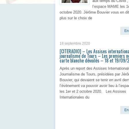
aux temps du Covid”,
l’espace MAME les 1e
octobre 2020. Jérôme Bouvier vous en di
plus sur le choix de
En 
18 septembre 2020
[CITERADIO] – Les Assises internation
journalisme de Tours – Les premiers n
carte blanche dévoilés – 18 et 19/09
Après un report des Assises Internationa
Journalisme de Tours, présidées par Jér
Bouvier, qui devaient se tenir en avril dern
l’événement va pouvoir avoir lieu à l’es
les 1er et 2 octobre 2020. Les Assises
Internationales du
En 