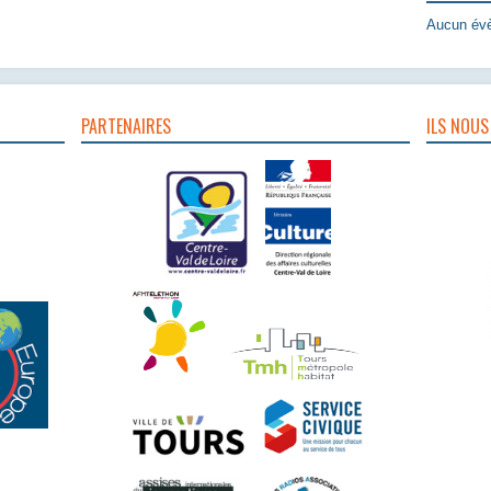
Aucun évè
PARTENAIRES
ILS NOUS