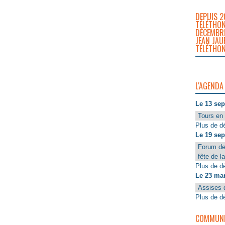
DEPUIS 2
TÉLÉTHON
DÉCEMBRE
JEAN JAU
TÉLÉTHON
L'AGENDA
Le 13 se
Tours en 
Plus de dé
Le 19 se
Forum de
fête de l
Plus de dé
Le 23 ma
Assises 
Plus de dé
COMMUNIQ