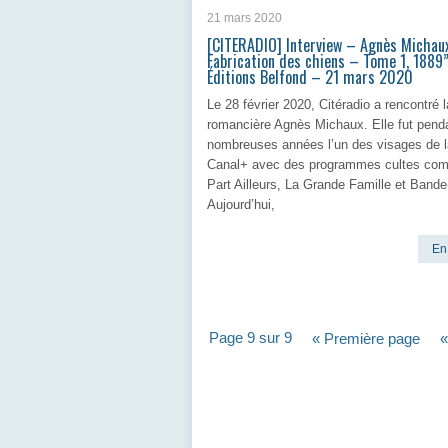
21 mars 2020
[CITERADIO] Interview – Agnès Michau
Fabrication des chiens – Tome 1, 1889
Éditions Belfond – 21 mars 2020
Le 28 février 2020, Citéradio a rencontré l
romancière Agnès Michaux. Elle fut pend
nombreuses années l’un des visages de l
Canal+ avec des programmes cultes com
Part Ailleurs, La Grande Famille et Bande(
Aujourd’hui,
En 
Page 9 sur 9
« Première page
«