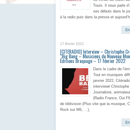
Tours. Il nous parle d
ses débuts dans le jo
à la radio puis dans la presse et aujourd’h
En 
17 février 2022
[CITERADIO] Interview – Christophe Cr
“Big Bang – Musiciens du Nouveau Mo
Éditions Braquage – 17 février 2022
Dans le cadre de l’ém
Tout en musiques diff
janvier 2022, Citéradi
interviewé Christophe
Journaliste, animateur
(Radio France, Oui F
de télévision (Plus vite que la musique, C
Rock sur M6, …),
En 