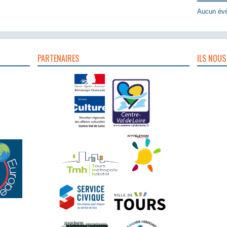
Aucun évè
PARTENAIRES
ILS NOUS