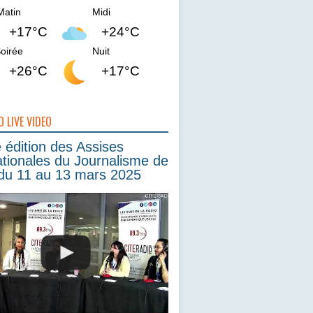
Matin
Midi
+17°C
+24°C
oirée
Nuit
+26°C
+17°C
O LIVE VIDEO
édition des Assises
ationales du Journalisme de
du 11 au 13 mars 2025