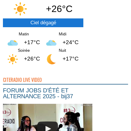
+26°C
Ciel dégagé
Matin
Midi
+17°C
+24°C
Soirée
Nuit
+26°C
+17°C
CITERADIO LIVE VIDEO
FORUM JOBS D’ÉTÉ ET
ALTERNANCE 2025 - bij37