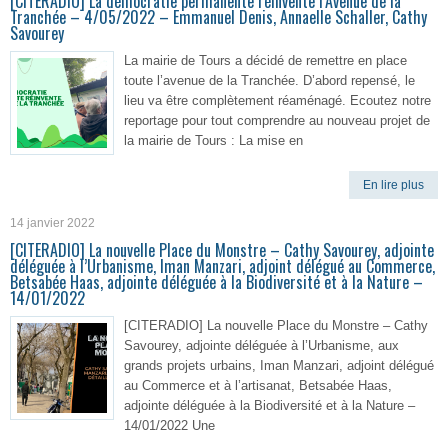
[CITERADIO] La démocratie permanente réinvente l’Avenue de la
Tranchée – 4/05/2022 – Emmanuel Denis, Annaelle Schaller, Cathy
Savourey
La mairie de Tours a décidé de remettre en place
toute l’avenue de la Tranchée. D’abord repensé, le
lieu va être complètement réaménagé. Ecoutez notre
reportage pour tout comprendre au nouveau projet de
la mairie de Tours : La mise en
En lire plus
14 janvier 2022
[CITERADIO] La nouvelle Place du Monstre – Cathy Savourey, adjointe
déléguée à l’Urbanisme, Iman Manzari, adjoint délégué au Commerce,
Betsabée Haas, adjointe déléguée à la Biodiversité et à la Nature –
14/01/2022
[CITERADIO] La nouvelle Place du Monstre – Cathy
Savourey, adjointe déléguée à l’Urbanisme, aux
grands projets urbains, Iman Manzari, adjoint délégué
au Commerce et à l’artisanat, Betsabée Haas,
adjointe déléguée à la Biodiversité et à la Nature –
14/01/2022 Une