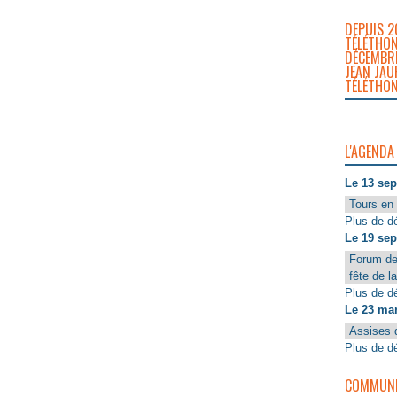
DEPUIS 2
TÉLÉTHON
DÉCEMBRE
JEAN JAU
TÉLÉTHON
L'AGENDA
Le 13 se
Tours en 
Plus de dé
Le 19 se
Forum de
fête de l
Plus de dé
Le 23 ma
Assises 
Plus de dé
COMMUNIQ