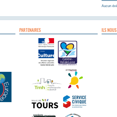
Aucun évè
PARTENAIRES
ILS NOUS