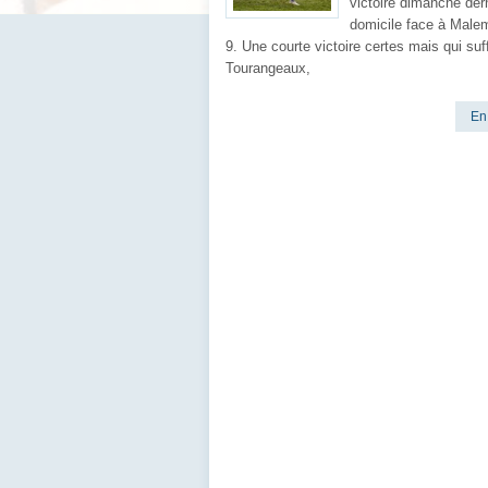
victoire dimanche der
domicile face à Malem
9. Une courte victoire certes mais qui suf
Tourangeaux,
En 