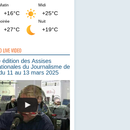
Matin
Midi
+16°C
+25°C
oirée
Nuit
+27°C
+19°C
O LIVE VIDEO
édition des Assises
ationales du Journalisme de
du 11 au 13 mars 2025