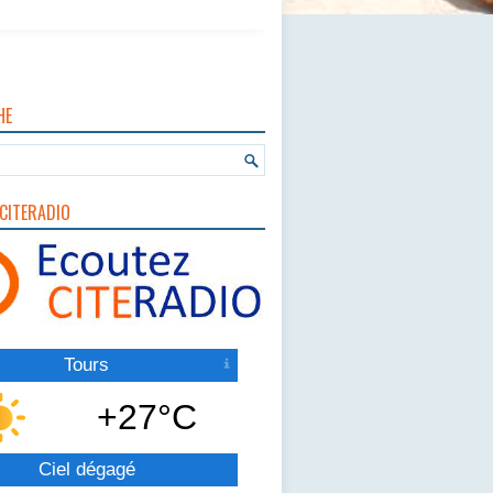
HE
CITERADIO
Tours
+27°C
Ciel dégagé