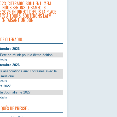
023, CITERADIO SOUTIENT L’AFM
. NOUS SERONS LE SAMEDI 6
 2025 EN DIRECT DEPUIS LA PLACE
RÈS À TOURS. SOUTENONS L’AFM
 EN FAISANT UN DON !
 DE CITERADIO
ptembre 2026
Fête se réunit pour la 8ème édition ! -
tails
ptembre 2026
s associations aux Fontaines avec la
a musique
tails
rs 2027
du Journalisme 2027
tails
UÉS DE PRESSE :