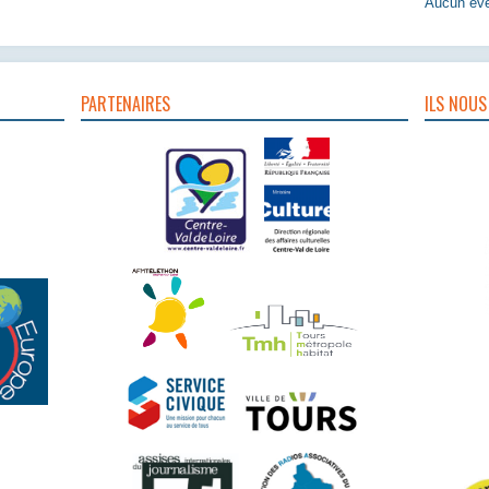
Aucun évè
PARTENAIRES
ILS NOUS