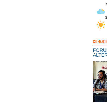
S
CITERADI
FORUM
ALTER