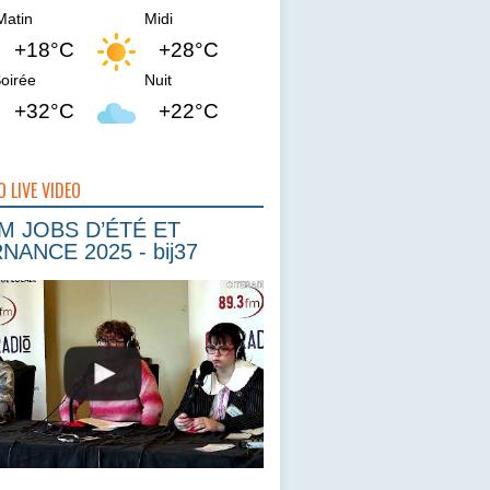
Matin
Midi
+18°C
+28°C
oirée
Nuit
+32°C
+22°C
O LIVE VIDEO
 JOBS D’ÉTÉ ET
NANCE 2025 - bij37