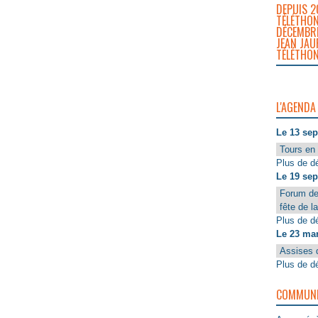
DEPUIS 2
TÉLÉTHON
DÉCEMBRE
JEAN JAU
TÉLÉTHON
L'AGENDA
Le 13 se
Tours en 
Plus de dé
Le 19 se
Forum de
fête de l
Plus de dé
Le 23 ma
Assises 
Plus de dé
COMMUNIQ