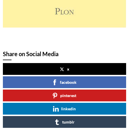
Share on Social Media
x
facebook
pinterest
linkedin
tumblr