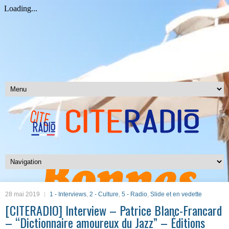
28 mai 2019
1 - Interviews
,
2 - Culture
,
5 - Radio
,
Slide et en vedette
[CITERADIO] Interview – Patrice Blanc-Francard
– “Dictionnaire amoureux du Jazz” – Éditions