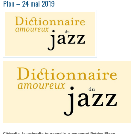
Plon – 24 mai 2019
Citéradio, la webradio tourangelle, a rencontré Patrice Blanc-