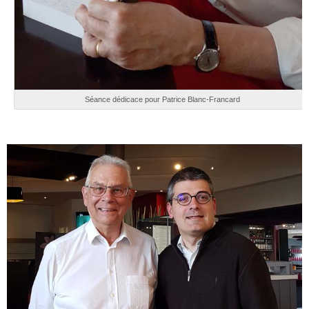
Séance dédicace pour Patrice Blanc-Francard