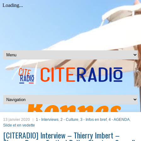
13 janvier 2020
1 - Interviews
,
2 - Culture
,
3 - Infos en bref
,
4 - AGENDA
,
Slide et en vedette
[CITERADIO] Interview – Thierry Imbert –