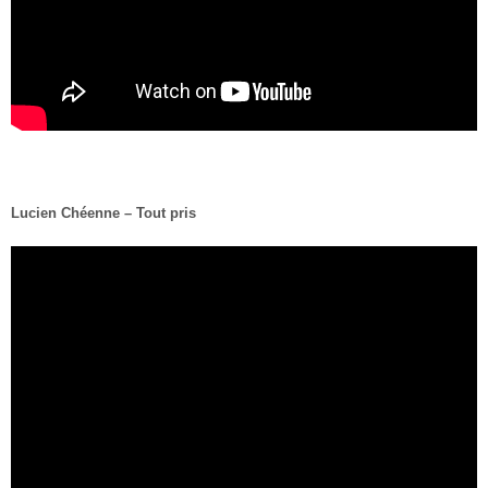
Lucien Chéenne – Tout pris