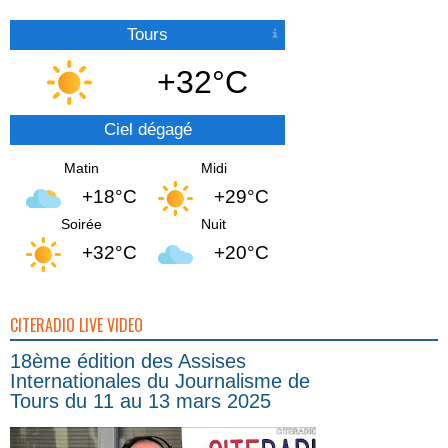
Tours
+32°C
Ciel dégagé
Matin
Midi
+18°C
+29°C
Soirée
Nuit
+32°C
+20°C
CITERADIO LIVE VIDEO
18ème édition des Assises
Internationales du Journalisme de
Tours du 11 au 13 mars 2025