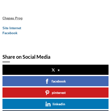
Chapau Prog
Site Internet
Facebook
Share on Social Media
x
facebook
pinterest
linkedin