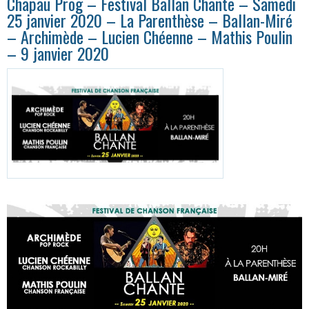
Chapau Prog – Festival Ballan Chante – Samedi
25 janvier 2020 – La Parenthèse – Ballan-Miré
– Archimède – Lucien Chéenne – Mathis Poulin
– 9 janvier 2020