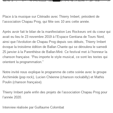
Place à la musique sur Citéradio avec Thierry Imbert, président de
l’association Chapau Prog, qui fête ses 10 ans cette année.
Après avoir fait le bilan de la manifestation Les Rockeurs ont du coeur qui
avait eu lieu le 23 novembre 2019 à l’Espace Gentiana de Tours Nord,
ainsi que l’évolution de Chapau Prog depuis ses débuts, Thierry Imbert
évoque la troisième édition de Ballan Chante qui se déroulera le samedi
25 janvier à la Parenthèse de Ballan-Miré. Ce festival met à l’honneur la
chanson française. “Peu importe le style musical, ce sont les textes qui
orientent la programmation.”
Notre invité nous explique le programme de cette soirée avec le groupe
Archimède (pop rock), Lucien Chéenne (chanson rockabilly) et Mathis
Poulin (chanson française).
Thierry Imbert parle enfin des projets de l’association Chapau Prog pour
l’année 2020.
Interview réalisée par Guillaume Colombat