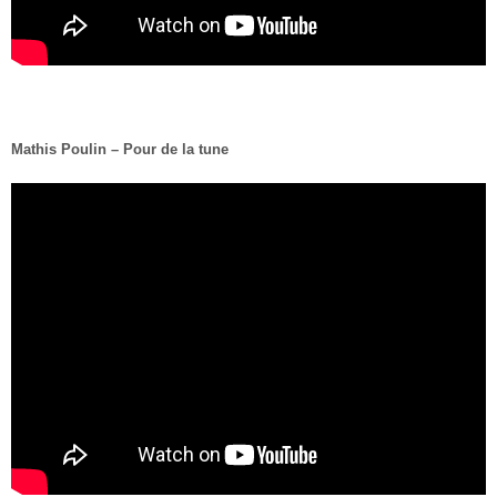
Mathis Poulin – Pour de la tune