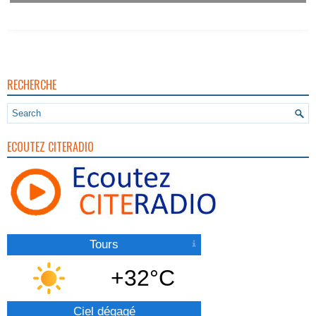
RECHERCHE
ECOUTEZ CITERADIO
Tours
+32°C
Ciel dégagé