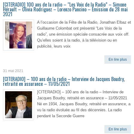
[CITERADIO] 100 ans de la radio – “Les Voix de la Radio” – Simone
Hérault – Olivia Rodriguez – Lorenzo Pancino – Émission du 28 mai
2021
A l’occasion de la Fête de la Radio, Jonathan Elbaz et
Guillaume Colombat ont présenté “Les Voix de la
radio”, une émission spéciale consacrée aux voix off.
Qu’elles soient à la radio, à la télévision ou en
publicité, leurs voix
En lire plus
31 mai 2021
[CITERADIO] – 100 ans de la radio – Interview de Jacques Boudry,
retraité en assurance – 11/05/2021
[CITERADIO] – 100 ans de la radio – Interview de
Jacques Boudry, retraité en assurance – 11/05/2021
Né en 1934, Jacques Boudry, retraité en assurance, a
vu la radio évoluée au fil des décennies. La radio
pendant la Seconde Guerre
En lire plus