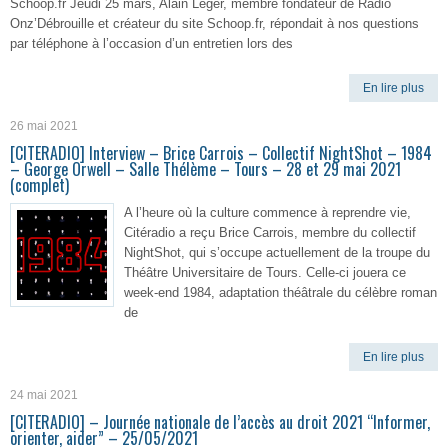
Schoop.fr Jeudi 25 mars, Alain Léger, membre fondateur de Radio
Onz’Débrouille et créateur du site Schoop.fr, répondait à nos questions
par téléphone à l’occasion d’un entretien lors des
En lire plus
26 mai 2021
[CITERADIO] Interview – Brice Carrois – Collectif NightShot – 1984
– George Orwell – Salle Thélème – Tours – 28 et 29 mai 2021
(complet)
A l’heure où la culture commence à reprendre vie,
Citéradio a reçu Brice Carrois, membre du collectif
NightShot, qui s’occupe actuellement de la troupe du
Théâtre Universitaire de Tours. Celle-ci jouera ce
week-end 1984, adaptation théâtrale du célèbre roman
de
En lire plus
24 mai 2021
[CITERADIO] – Journée nationale de l’accès au droit 2021 “Informer,
orienter, aider” – 25/05/2021