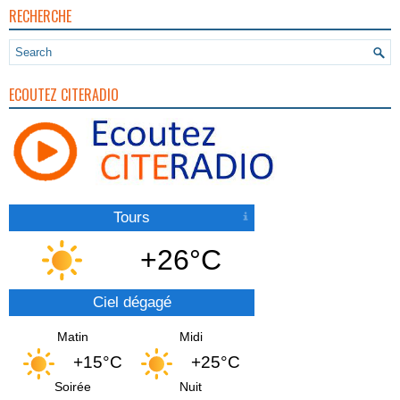
RECHERCHE
ECOUTEZ CITERADIO
Tours
+26°C
Ciel dégagé
Matin
Midi
+15°C
+25°C
Soirée
Nuit