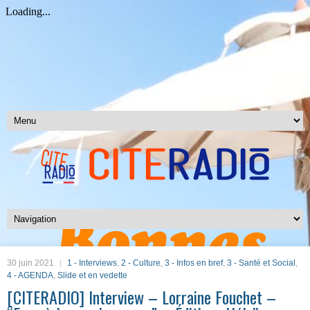
30 juin 2021
1 - Interviews
,
2 - Culture
,
3 - Infos en bref
,
3 - Santé et Social
,
4 - AGENDA
,
Slide et en vedette
[CITERADIO] Interview – Lorraine Fouchet –