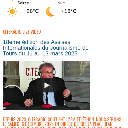
Soirée
Nuit
+26°C
+18°C
CITERADIO LIVE VIDEO
18ème édition des Assises
Internationales du Journalisme de
Tours du 11 au 13 mars 2025
DEPUIS 2023, CITERADIO SOUTIENT L’AFM TÉLÉTHON. NOUS SERONS
LE SAMEDI 6 DÉCEMBRE 2025 EN DIRECT DEPUIS LA PLACE JEAN