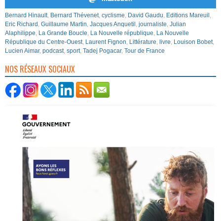
Bernard Hinault
,
Bernard Thévenet
,
cyclisme
,
David Gaudu
,
Editions Mareuil
,
Eric Richard
,
Guillaume Martin
,
Jacques Anquetil
,
journaliste
,
Julian
Alaphilippe
,
La Grande Boucle
,
La Nouvelle république
,
La Nouvelle
République du Centre-Ouest
,
Laurent Fignon
,
Littérature
,
livre
,
Louison Bobet
,
Lucien Aimar
,
podcast
,
sport
,
Tadej Pogacar
,
Tour de France
NOS RÉSEAUX SOCIAUX