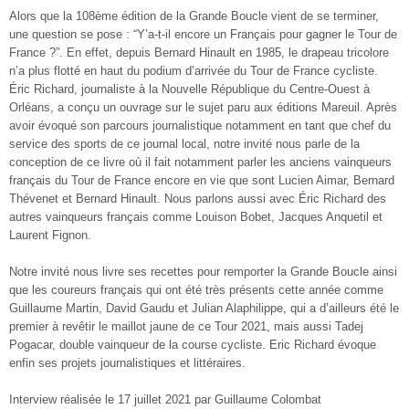
Alors que la 108
ème
édition de la Grande Boucle vient de se terminer,
une question se pose : “Y’a-t-il encore un Français pour gagner le Tour de
France ?”. En effet, depuis Bernard Hinault en 1985, le drapeau tricolore
n’a plus flotté en haut du podium d’arrivée du Tour de France cycliste.
Éric Richard, journaliste à la Nouvelle République du Centre-Ouest à
Orléans, a conçu un ouvrage sur le sujet paru aux éditions Mareuil. Après
avoir évoqué son parcours journalistique notamment en tant que chef du
service des sports de ce journal local, notre invité nous parle de la
conception de ce livre où il fait notamment parler les anciens vainqueurs
français du Tour de France encore en vie que sont Lucien Aimar, Bernard
Thévenet et Bernard Hinault. Nous parlons aussi avec Éric Richard des
autres vainqueurs français comme Louison Bobet, Jacques Anquetil et
Laurent Fignon.
Notre invité nous livre ses recettes pour remporter la Grande Boucle ainsi
que les coureurs français qui ont été très présents cette année comme
Guillaume Martin, David Gaudu et Julian Alaphilippe, qui a d’ailleurs été le
premier à revêtir le maillot jaune de ce Tour 2021, mais aussi Tadej
Pogacar, double vainqueur de la course cycliste. Eric Richard évoque
enfin ses projets journalistiques et littéraires.
Interview réalisée le 17 juillet 2021 par Guillaume Colombat