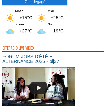
Ciel dégagé
Matin
Midi
+15°C
+25°C
Soirée
Nuit
+27°C
+19°C
CITERADIO LIVE VIDEO
FORUM JOBS D’ÉTÉ ET
ALTERNANCE 2025 - bij37