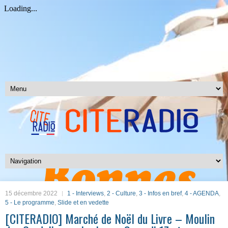
15 décembre 2022
1 - Interviews
,
2 - Culture
,
3 - Infos en bref
,
4 - AGENDA
,
5 - Le programme
,
Slide et en vedette
[CITERADIO] Marché de Noël du Livre – Moulin