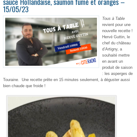
sauce Hollandaise, saumon fumé et oranges –
15/05/23
Tous à Table
revient pour une
nouvelle recette !
Hervé Guttin, le
chef du château
d’Artigny, a
souhaité mettre
en avant un
produit de saison
: les asperges de
Touraine. Une recette prête en 15 minutes seulement, à déguster aussi
bien chaude que froide !