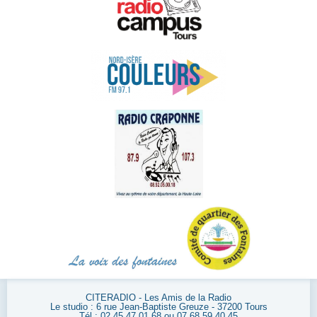
CITERADIO - Les Amis de la Radio
Le studio : 6 rue Jean-Baptiste Greuze - 37200 Tours
Tél : 02 45 47 01 68 ou 07 68 59 40 45