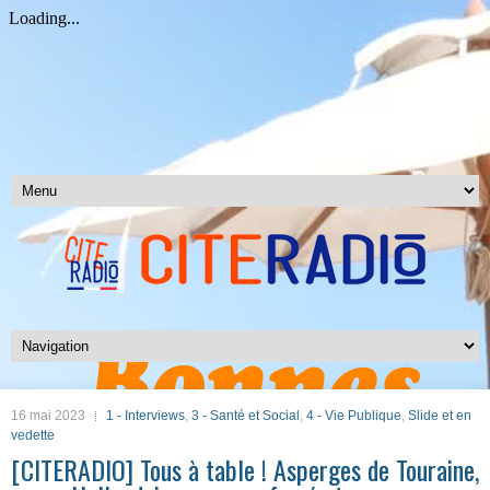
16 mai 2023
1 - Interviews
,
3 - Santé et Social
,
4 - Vie Publique
,
Slide et en
vedette
[CITERADIO] Tous à table ! Asperges de Touraine,