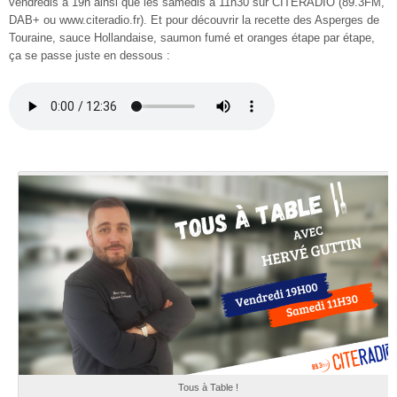
vendredis à 19h ainsi que les samedis à 11h30 sur CITERADIO (89.3FM,
DAB+ ou www.citeradio.fr). Et pour découvrir la recette des Asperges de
Touraine, sauce Hollandaise, saumon fumé et oranges étape par étape,
ça se passe juste en dessous :
Tous à Table !