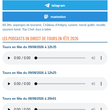
telegram
mastodon
89.3fm
,
asperges de touraine
,
Château d'Artigny
,
cuisine
,
hervé guttin
,
recette
,
saumon fumé
,
Top Chef
,
tous à table
LES PODCASTS EN DIRECT DE TOURS EN FÊTE 2026
Tours en fête du 09/08/2026 à 12h35
Tours en fête du 09/08/2026 à 12h25
Tours en fête du 08/08/2026 à 20h01