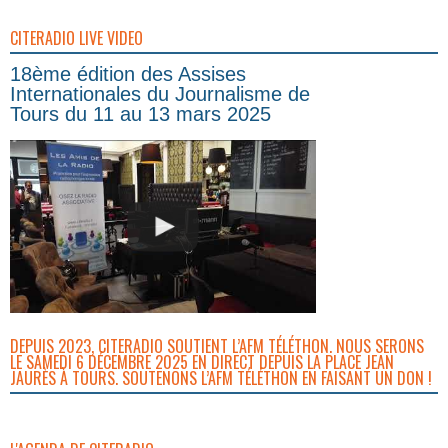
CITERADIO LIVE VIDEO
18ème édition des Assises
Internationales du Journalisme de
Tours du 11 au 13 mars 2025
DEPUIS 2023, CITERADIO SOUTIENT L’AFM TÉLÉTHON. NOUS SERONS
LE SAMEDI 6 DÉCEMBRE 2025 EN DIRECT DEPUIS LA PLACE JEAN
JAURÈS À TOURS. SOUTENONS L’AFM TÉLÉTHON EN FAISANT UN DON !