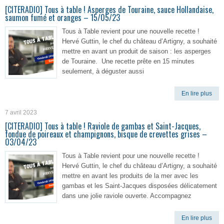
[CITERADIO] Tous à table ! Asperges de Touraine, sauce Hollandaise,
saumon fumé et oranges – 15/05/23
Tous à Table revient pour une nouvelle recette !
Hervé Guttin, le chef du château d’Artigny, a souhaité
mettre en avant un produit de saison : les asperges
de Touraine. Une recette prête en 15 minutes
seulement, à déguster aussi
En lire plus
7 avril 2023
[CITERADIO] Tous à table ! Raviole de gambas et Saint-Jacques,
fondue de poireaux et champignons, bisque de crevettes grises –
03/04/23
Tous à Table revient pour une nouvelle recette !
Hervé Guttin, le chef du château d’Artigny, a souhaité
mettre en avant les produits de la mer avec les
gambas et les Saint-Jacques disposées délicatement
dans une jolie raviole ouverte. Accompagnez
En lire plus