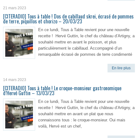
21 mars 2023
[CITERADIO] Tous à table ! Dos de cabillaud skrei, écrasé de pommes
de terre, piquillos et chorizo – 20/03/23
En ce lundi, Tous à Table revient pour une nouvelle
recette ! Hervé Guttin, le chef du château d’Artigny, a
souhaité mettre en avant le poisson, et plus
particulièrement le cabillaud. Accompagné d’un
remarquable écrasé de pommes de terre condimenté
En lire plus
14 mars 2023
[CITERADIO] Tous à table ! Le croque-monsieur gastronomique
d’Hervé Guttin – 13/03/23
En ce lundi, Tous à Table revient pour une nouvelle
recette ! Hervé Guttin, le chef du château d’Artigny, a
souhaité mettre en avant un plat que nous
connaissons tous : le croque-monsieur. Oui mais
voilà, Hervé est un chef,