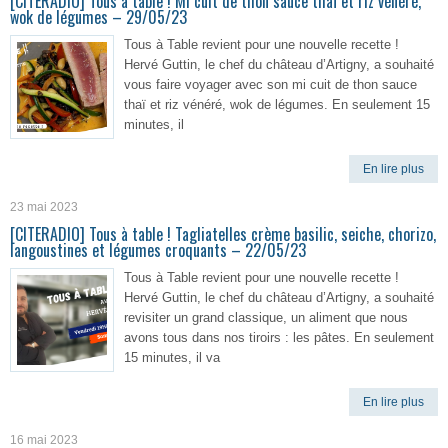
[CITERADIO] Tous à table ! Mi cuit de thon sauce thaï et riz vénéré,
wok de légumes – 29/05/23
Tous à Table revient pour une nouvelle recette !
Hervé Guttin, le chef du château d’Artigny, a souhaité
vous faire voyager avec son mi cuit de thon sauce
thaï et riz vénéré, wok de légumes. En seulement 15
minutes, il
En lire plus
23 mai 2023
[CITERADIO] Tous à table ! Tagliatelles crème basilic, seiche, chorizo,
langoustines et légumes croquants – 22/05/23
Tous à Table revient pour une nouvelle recette !
Hervé Guttin, le chef du château d’Artigny, a souhaité
revisiter un grand classique, un aliment que nous
avons tous dans nos tiroirs : les pâtes. En seulement
15 minutes, il va
En lire plus
16 mai 2023