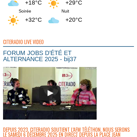
+18°C
+29°C
Soirée
Nuit
+32°C
+20°C
CITERADIO LIVE VIDEO
FORUM JOBS D’ÉTÉ ET
ALTERNANCE 2025 - bij37
DEPUIS 2023, CITERADIO SOUTIENT L’AFM TÉLÉTHON. NOUS SERONS
LE SAMEDI 6 DÉCEMBRE 2025 EN DIRECT DEPUIS LA PLACE JEAN