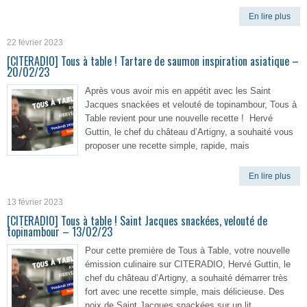
En lire plus
22 février 2023
[CITERADIO] Tous à table ! Tartare de saumon inspiration asiatique –
20/02/23
Après vous avoir mis en appétit avec les Saint
Jacques snackées et velouté de topinambour, Tous à
Table revient pour une nouvelle recette ! Hervé
Guttin, le chef du château d’Artigny, a souhaité vous
proposer une recette simple, rapide, mais
En lire plus
13 février 2023
[CITERADIO] Tous à table ! Saint Jacques snackées, velouté de
topinambour – 13/02/23
Pour cette première de Tous à Table, votre nouvelle
émission culinaire sur CITERADIO, Hervé Guttin, le
chef du château d’Artigny, a souhaité démarrer très
fort avec une recette simple, mais délicieuse. Des
noix de Saint Jacques snackées sur un lit