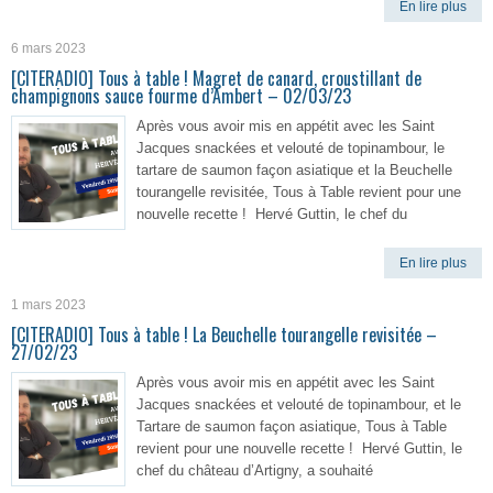
En lire plus
6 mars 2023
[CITERADIO] Tous à table ! Magret de canard, croustillant de
champignons sauce fourme d’Ambert – 02/03/23
Après vous avoir mis en appétit avec les Saint
Jacques snackées et velouté de topinambour, le
tartare de saumon façon asiatique et la Beuchelle
tourangelle revisitée, Tous à Table revient pour une
nouvelle recette ! Hervé Guttin, le chef du
En lire plus
1 mars 2023
[CITERADIO] Tous à table ! La Beuchelle tourangelle revisitée –
27/02/23
Après vous avoir mis en appétit avec les Saint
Jacques snackées et velouté de topinambour, et le
Tartare de saumon façon asiatique, Tous à Table
revient pour une nouvelle recette ! Hervé Guttin, le
chef du château d’Artigny, a souhaité