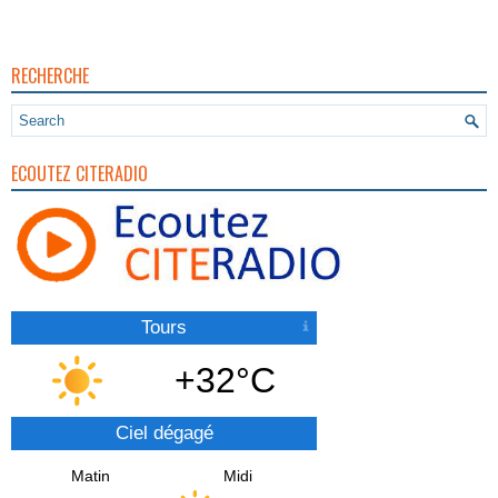
RECHERCHE
ECOUTEZ CITERADIO
Tours
+32°C
Ciel dégagé
Matin
Midi