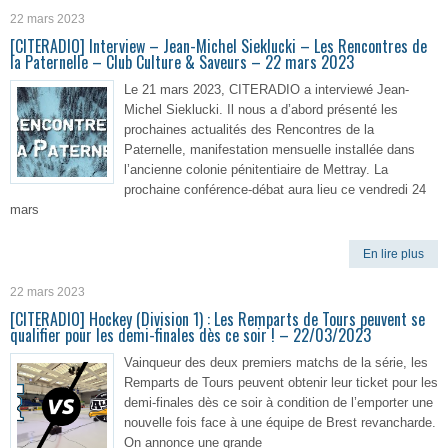
22 mars 2023
[CITERADIO] Interview – Jean-Michel Sieklucki – Les Rencontres de
la Paternelle – Club Culture & Saveurs – 22 mars 2023
Le 21 mars 2023, CITERADIO a interviewé Jean-
Michel Sieklucki. Il nous a d’abord présenté les
prochaines actualités des Rencontres de la
Paternelle, manifestation mensuelle installée dans
l’ancienne colonie pénitentiaire de Mettray. La
prochaine conférence-débat aura lieu ce vendredi 24
mars
En lire plus
22 mars 2023
[CITERADIO] Hockey (Division 1) : Les Remparts de Tours peuvent se
qualifier pour les demi-finales dès ce soir ! – 22/03/2023
Vainqueur des deux premiers matchs de la série, les
Remparts de Tours peuvent obtenir leur ticket pour les
demi-finales dès ce soir à condition de l’emporter une
nouvelle fois face à une équipe de Brest revancharde.
On annonce une grande