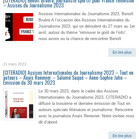
[CITERADIO] Benoît Bruère, journaliste sportif pour France Télévision
– Assises du Journalisme 2023
Assises Internationales du Journalisme 2023, Benoît
Bruère A l’occasion des Assises Internationales du
Journalisme 2023, qui se déroulent du 27 mars au 1er
avril, autour du thème “retrouver le goût de l’info”,
nous avons eu la chance de rencontrer Benoît
En lire plus
31 mars 2023
[CITERADIO] Assises Internationales du Journalisme 2023 – Tout en
auteurs – Anaïs Renevier – Salomé Saqué – Anne-Sophie Jahn –
Émission du 30 mars 2023
Le 30 mars 2023, dans le cadre des Assises
Internationales du Journalisme 2023, CITERADIO a
diffusé la troisième et dernière émission de Tout en
auteurs spéciale littérature et journalisme. Rencontre
avec la journaliste Anaïs Renevier. Notre invitée nous
dit d’abord
En lire plus