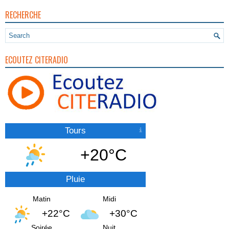
RECHERCHE
ECOUTEZ CITERADIO
Tours
+20°C
Pluie
Matin
Midi
+22°C
+30°C
Soirée
Nuit