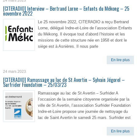
24 mars 2023
[CITERADIO] Interview – Bertrand Lorne – Enfants du Mékong – 25
novembre 2022
Le 25 novembre 2022, CITERADIO a reçu Bertrand
Lorne, délégué Indre-et-Loire de l’association Enfants
du Mékong. Il évoque tout d’abord l’histoire et les
missions de cette structure née en 1958 et dont le
siège est à Asnières. Il nous parle
En lire plus
24 mars 2023
[CITERADIO] Ramassage au lac de St Avertin – Sylvain Jégorel –
Surfrider Foundation – 25/03/23
Ramassage au lac de St Avertin – Surfrider A
l’occasion de la semaine citoyenne organisée par la
ville de St Avertin, l’association Surfrider Foundation
Indre-et-Loire propose une journée de nettoyage du
lac de Saint Avertin le samedi 25 mars. Surfrider est
En lire plus