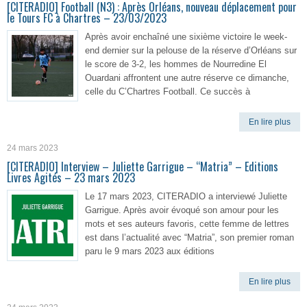
[CITERADIO] Football (N3) : Après Orléans, nouveau déplacement pour
le Tours FC à Chartres – 23/03/2023
Après avoir enchaîné une sixième victoire le week-
end dernier sur la pelouse de la réserve d’Orléans sur
le score de 3-2, les hommes de Nourredine El
Ouardani affrontent une autre réserve ce dimanche,
celle du C’Chartres Football. Ce succès à
En lire plus
24 mars 2023
[CITERADIO] Interview – Juliette Garrigue – “Matria” – Editions
Livres Agités – 23 mars 2023
Le 17 mars 2023, CITERADIO a interviewé Juliette
Garrigue. Après avoir évoqué son amour pour les
mots et ses auteurs favoris, cette femme de lettres
est dans l’actualité avec “Matria”, son premier roman
paru le 9 mars 2023 aux éditions
En lire plus