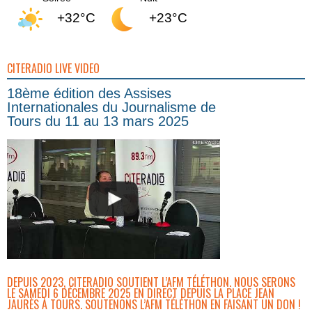
+32°C
+23°C
CITERADIO LIVE VIDEO
18ème édition des Assises
Internationales du Journalisme de
Tours du 11 au 13 mars 2025
DEPUIS 2023, CITERADIO SOUTIENT L’AFM TÉLÉTHON. NOUS SERONS
LE SAMEDI 6 DÉCEMBRE 2025 EN DIRECT DEPUIS LA PLACE JEAN
JAURÈS À TOURS. SOUTENONS L’AFM TÉLÉTHON EN FAISANT UN DON !