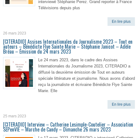
interviewé Stéphanie Perez. Grand reporter à France
Télévisions depuis plus
En lire plus
26 mars 2023
[CITERADIO] Assises Internationales du Journalisme 2023 – Tout en
auteurs – Bénédicte Flye Sainte Marie – Stéphanie Janicot – Adèle
Bréau – Émission du 24 mars 2023
Le 24 mars 2023, dans le cadre des Assises
Internationales du Journalisme 2023, CITERADIO a
diffusé la deuxième émission de Tout en auteurs
spéciale littérature et journalisme. Nous avons d’abord
reçu la journaliste et écrivaine Bénédicte Flye Sainte
Marie. Elle
En lire plus
25 mars 2023
[CITERADIO] Interview – Catherine Lesimple-Coutelier – Association
SEPenVIE – Marche de Candy – Dimanche 26 mars 2023
Le 17 mars 2023, CITERADIO a interviewé Catherine