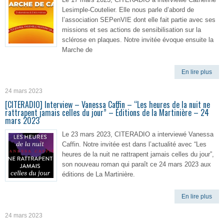
Lesimple-Coutelier. Elle nous parle d’abord de
l’association SEPenVIE dont elle fait partie avec ses
missions et ses actions de sensibilisation sur la
sclérose en plaques. Notre invitée évoque ensuite la
Marche de
En lire plus
24 mars 2023
[CITERADIO] Interview – Vanessa Caffin – “Les heures de la nuit ne
rattrapent jamais celles du jour” – Éditions de la Martinière – 24
mars 2023
Le 23 mars 2023, CITERADIO a interviewé Vanessa
Caffin. Notre invitée est dans l’actualité avec “Les
heures de la nuit ne rattrapent jamais celles du jour”,
son nouveau roman qui paraît ce 24 mars 2023 aux
éditions de La Martinière.
En lire plus
24 mars 2023