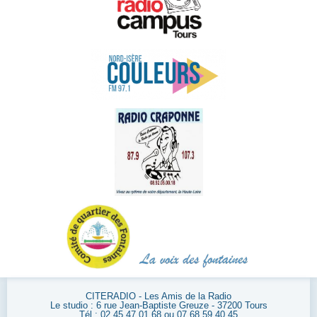
CITERADIO - Les Amis de la Radio
Le studio : 6 rue Jean-Baptiste Greuze - 37200 Tours
Tél : 02 45 47 01 68 ou 07 68 59 40 45