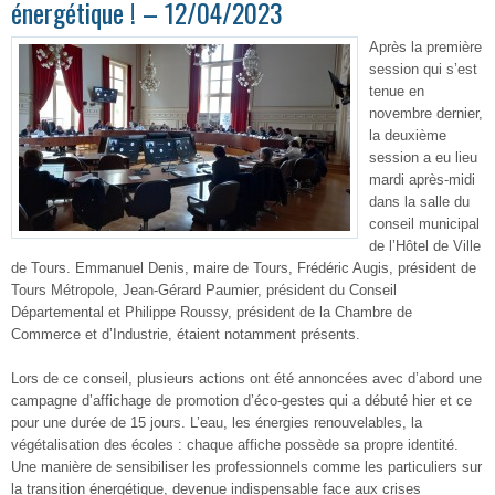
énergétique ! – 12/04/2023
Après la première
session qui s’est
tenue en
novembre dernier,
la deuxième
session a eu lieu
mardi après-midi
dans la salle du
conseil municipal
de l’Hôtel de Ville
de Tours. Emmanuel Denis, maire de Tours, Frédéric Augis, président de
Tours Métropole, Jean-Gérard Paumier, président du Conseil
Départemental et Philippe Roussy, président de la Chambre de
Commerce et d’Industrie, étaient notamment présents.
Lors de ce conseil, plusieurs actions ont été annoncées avec d’abord une
campagne d’affichage de promotion d’éco-gestes qui a débuté hier et ce
pour une durée de 15 jours. L’eau, les énergies renouvelables, la
végétalisation des écoles : chaque affiche possède sa propre identité.
Une manière de sensibiliser les professionnels comme les particuliers sur
la transition énergétique, devenue indispensable face aux crises