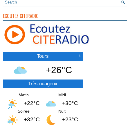
ECOUTEZ CITERADIO
Tours
+26°C
Très nuageux
Matin
Midi
+22°C
+30°C
Soirée
Nuit
+32°C
+23°C