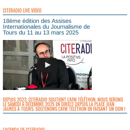
CITERADIO LIVE VIDEO
18ème édition des Assises
Internationales du Journalisme de
Tours du 11 au 13 mars 2025
DEPUIS 2023, CITERADIO SOUTIENT L’AFM TÉLÉTHON. NOUS SERONS
LE SAMEDI 6 DÉCEMBRE 2025 EN DIRECT DEPUIS LA PLACE JEAN
JAURÈS À TOURS. SOUTENONS L’AFM TÉLÉTHON EN FAISANT UN DON !
L'AGENDA DE CITERADIO