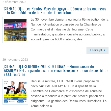
2 décembre 2023
[CITERADIO] – Les Rendez-Vous de Ligaya – Découvrez les coulisses
de la 6ème édition de la Nuit de l’Orientation
Le 30 novembre dernier a eu lieu la 6ème édition de la
Nuit de l’Orientation organisée par la Chambre de
Commerce et d’Industrie de Touraine. Cette
manifestation, gratuite et ouverte au grand public, a
accueilli près de 6000 visiteurs, des
En lire plus
29 novembre 2023
[CITERADIO] LES RENDEZ-VOUS DE LIGAYA – 4ème saison de
l’ACADEMY RH : la parole aux intervenants-experts de ce dispositif de
la CCI Touraine
Depuis la rentrée, CITERADIO vous propose de
découvrir L’ACADEMY RH, un dispositif de la
Chambre de Commerce et d’Industrie de Touraine
destiné à répondre à la première préoccupation des
dirigeants : la gestion des Ressources Humaines. La
4ème saison a