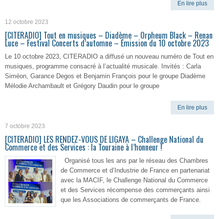
En lire plus
12 octobre 2023
[CITERADIO] Tout en musiques – Diadème – Orpheum Black – Renan
Luce – Festival Concerts d’automne – Émission du 10 octobre 2023
Le 10 octobre 2023, CITERADIO a diffusé un nouveau numéro de Tout en
musiques, programme consacré à l’actualité musicale. Invités : Carla
Siméon, Garance Degos et Benjamin François pour le groupe Diadème
Mélodie Archambault et Grégory Daudin pour le groupe
En lire plus
7 octobre 2023
[CITERADIO] LES RENDEZ-VOUS DE LIGAYA – Challenge National du
Commerce et des Services : la Touraine à l’honneur !
Organisé tous les ans par le réseau des Chambres
de Commerce et d’Industrie de France en partenariat
avec la MACIF, le Challenge National du Commerce
et des Services récompense des commerçants ainsi
que les Associations de commerçants de France.