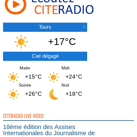
Tours
+17°C
Ciel dégagé
Matin
Midi
+15°C
+24°C
Soirée
Nuit
+26°C
+18°C
CITERADIO LIVE VIDEO
18ème édition des Assises
Internationales du Journalisme de