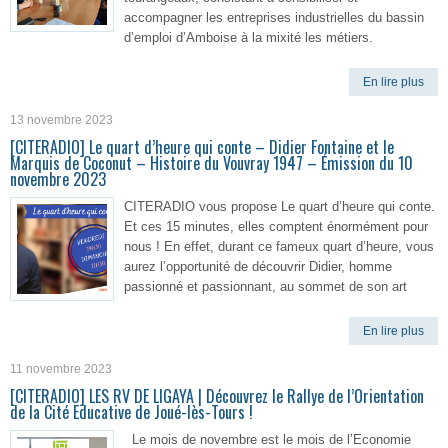
accompagner les entreprises industrielles du bassin
d’emploi d’Amboise à la mixité les métiers.
En lire plus
13 novembre 2023
[CITERADIO] Le quart d’heure qui conte – Didier Fontaine et le
Marquis de Coconut – Histoire du Vouvray 1947 – Émission du 10
novembre 2023
CITERADIO vous propose Le quart d’heure qui conte.
Et ces 15 minutes, elles comptent énormément pour
nous ! En effet, durant ce fameux quart d’heure, vous
aurez l’opportunité de découvrir Didier, homme
passionné et passionnant, au sommet de son art
En lire plus
11 novembre 2023
[CITERADIO] LES RV DE LIGAYA | Découvrez le Rallye de l’Orientation
de la Cité Educative de Joué-lès-Tours !
Le mois de novembre est le mois de l’Economie