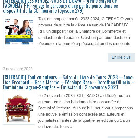
[CITERADIO] LES RENDEZ-VOUS DE LIGAYA – 4ème saison de
l’ACADEMY RH : suivez le parcours d’une participante dans ce
dispositif de la CCI Touraine (épisode 2/9)
Tout au long de l’année 2023-2024, CITERADIO vous
propose de suivre la 4ème saison de L’ACADEMY
RH, un dispositif de la Chambre de Commerce et
d’Industrie de Touraine. C’est un parcours destiné à
répondre à la première préoccupation des dirigeants
En lire plus
2 novembre 2023
[CITERADIO] Tout en auteurs – Salon du Livre de Tours 2023 – Anne-
Lise Brochard – Boris Marme – Pénélope Rose – Dorothée Olliéric –
Dominique Lagrou-Sempère – Émission du 2 novembre 2023
Le 2 novembre 2023, CITERADIO a diffusé Tout en
auteurs, émission hebdomadaire consacrée à
l’actualité littéraire. Aujourd’hui, nous vous proposons
une nouvelle émission consacrée aux auteurs et
journalistes invités de la quatrième édition du Salon
du Livre de Tours à