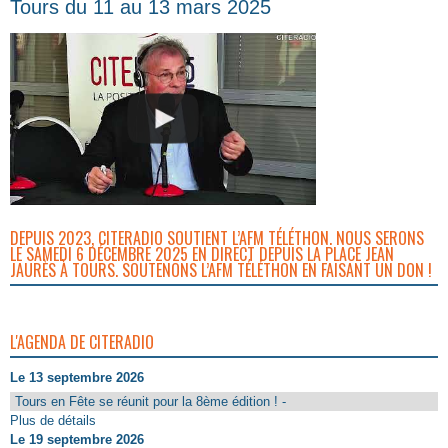
Tours du 11 au 13 mars 2025
DEPUIS 2023, CITERADIO SOUTIENT L’AFM TÉLÉTHON. NOUS SERONS
LE SAMEDI 6 DÉCEMBRE 2025 EN DIRECT DEPUIS LA PLACE JEAN
JAURÈS À TOURS. SOUTENONS L’AFM TÉLÉTHON EN FAISANT UN DON !
L'AGENDA DE CITERADIO
Le 13 septembre 2026
Tours en Fête se réunit pour la 8ème édition ! -
Plus de détails
Le 19 septembre 2026