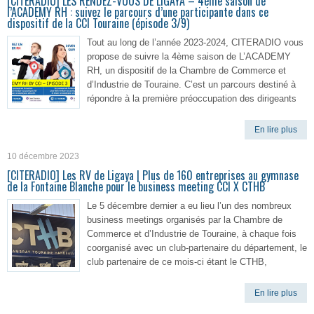
[CITERADIO] LES RENDEZ-VOUS DE LIGAYA – 4ème saison de
l’ACADEMY RH : suivez le parcours d’une participante dans ce
dispositif de la CCI Touraine (épisode 3/9)
Tout au long de l’année 2023-2024, CITERADIO vous
propose de suivre la 4ème saison de L’ACADEMY
RH, un dispositif de la Chambre de Commerce et
d’Industrie de Touraine. C’est un parcours destiné à
répondre à la première préoccupation des dirigeants
En lire plus
10 décembre 2023
[CITERADIO] Les RV de Ligaya | Plus de 160 entreprises au gymnase
de la Fontaine Blanche pour le business meeting CCI X CTHB
Le 5 décembre dernier a eu lieu l’un des nombreux
business meetings organisés par la Chambre de
Commerce et d’Industrie de Touraine, à chaque fois
coorganisé avec un club-partenaire du département, le
club partenaire de ce mois-ci étant le CTHB,
En lire plus