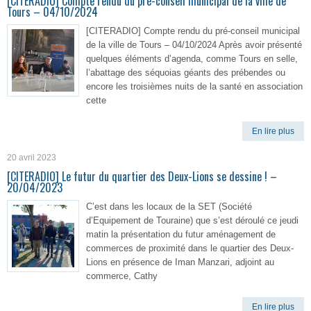
[CITERADIO] Compte rendu du pré-conseil municipal de la ville de
Tours – 04/10/2024
[CITERADIO] Compte rendu du pré-conseil municipal
de la ville de Tours – 04/10/2024 Après avoir présenté
quelques éléments d’agenda, comme Tours en selle,
l’abattage des séquoias géants des prébendes ou
encore les troisièmes nuits de la santé en association
cette
En lire plus
20 avril 2023
[CITERADIO] Le futur du quartier des Deux-Lions se dessine ! –
20/04/2023
C’est dans les locaux de la SET (Société
d’Equipement de Touraine) que s’est déroulé ce jeudi
matin la présentation du futur aménagement de
commerces de proximité dans le quartier des Deux-
Lions en présence de Iman Manzari, adjoint au
commerce, Cathy
En lire plus