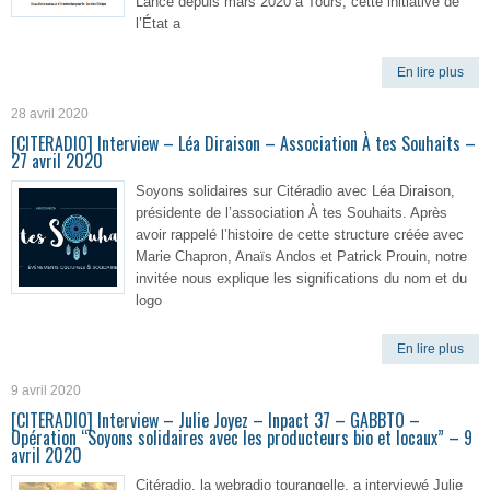
Lancé depuis mars 2020 à Tours, cette initiative de
l’État a
En lire plus
28 avril 2020
[CITERADIO] Interview – Léa Diraison – Association À tes Souhaits –
27 avril 2020
Soyons solidaires sur Citéradio avec Léa Diraison,
présidente de l’association À tes Souhaits. Après
avoir rappelé l’histoire de cette structure créée avec
Marie Chapron, Anaïs Andos et Patrick Prouin, notre
invitée nous explique les significations du nom et du
logo
En lire plus
9 avril 2020
[CITERADIO] Interview – Julie Joyez – Inpact 37 – GABBTO –
Opération “Soyons solidaires avec les producteurs bio et locaux” – 9
avril 2020
Citéradio, la webradio tourangelle, a interviewé Julie