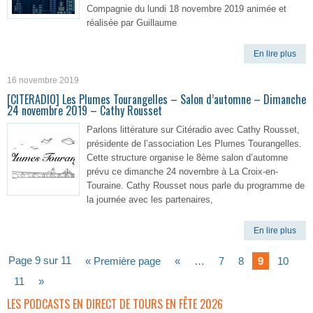
Compagnie du lundi 18 novembre 2019 animée et
réalisée par Guillaume
En lire plus
16 novembre 2019
[CITERADIO] Les Plumes Tourangelles – Salon d’automne – Dimanche
24 novembre 2019 – Cathy Rousset
Parlons littérature sur Citéradio avec Cathy Rousset,
présidente de l’association Les Plumes Tourangelles.
Cette structure organise le 8ème salon d’automne
prévu ce dimanche 24 novembre à La Croix-en-
Touraine. Cathy Rousset nous parle du programme de
la journée avec les partenaires,
En lire plus
Page 9 sur 11
« Première page
«
…
7
8
9
10
11
»
LES PODCASTS EN DIRECT DE TOURS EN FÊTE 2026