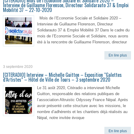
[CITERADIO] Mois de l’Economie Sociale et Solidaire 2020 –
Interview de Guillaume Florenson, Directeur Solidarauto 37 & Emploi
Mobilité 37 – 22-10-2020
Mois de l’Economie Sociale et Solidaire 2020 –
Interview de Guillaume Florenson, Directeur
Solidarauto 37 & Emploi Mobilité 37 Dans le cadre du
mois de l’Economie Sociale et Solidaire, nous avons
été à la rencontre de Guillaume Florenson, directeur
En lire plus
3 septembre 2020
[CITERADIO] Interview – Michelle Guitton – Exposition “Galettes
d’Artistes” – Hôtel de Ville de Tours – 3 septembre 2020
Le 31 août 2020, Citéradio a interviewé Michelle
Guitton, responsable des relations publiques de
l’association Altruistic Odyssey France Népal. Après
avoir présenté cette structure avec les missions, le
nombre d’adhérents et les chantiers déjà réalisés au
Népal, notre invitée évoque
En lire plus