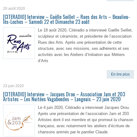
20 août 2020
[CITERADIO] Interview – Gaëlle Seillet – Rues des Arts – Beaulieu-
lès-Loches – Samedi 22 et Dimanche 23 août
Le 18 août 2020, Citéradio a interviewé Gaëlle Seillet,
sculpteur et céramiste, et présidente de l’association
Rues des Arts. Après une présentation de cette
structure, avec ses missions, ses adhérents et ses
activités avec les Ateliers d’Initiation aux Métiers
d’Arts
En lire plus
23 juin 2020
[CITERADIO] Interview – Jacques Drou – Association Jam et 203
Artistes – Les Nuitées Vagabondes – Langeais – 23 juin 2020
Le 4 juin 2020, Citéradio a interviewé Jacques Drou.
Après une présentation de l’association Jam et 203
Artistes dont il est membre et qui promeut la chanson
française, avec notamment les ateliers d’écriture de
chansons animés par le parolier Claude