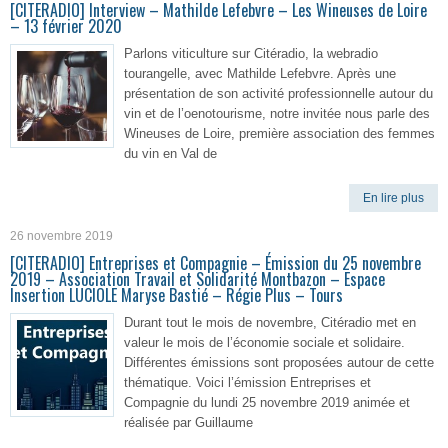
[CITERADIO] Interview – Mathilde Lefebvre – Les Wineuses de Loire
– 13 février 2020
Parlons viticulture sur Citéradio, la webradio
tourangelle, avec Mathilde Lefebvre. Après une
présentation de son activité professionnelle autour du
vin et de l’oenotourisme, notre invitée nous parle des
Wineuses de Loire, première association des femmes
du vin en Val de
En lire plus
26 novembre 2019
[CITERADIO] Entreprises et Compagnie – Émission du 25 novembre
2019 – Association Travail et Solidarité Montbazon – Espace
Insertion LUCIOLE Maryse Bastié – Régie Plus – Tours
Durant tout le mois de novembre, Citéradio met en
valeur le mois de l’économie sociale et solidaire.
Différentes émissions sont proposées autour de cette
thématique. Voici l’émission Entreprises et
Compagnie du lundi 25 novembre 2019 animée et
réalisée par Guillaume