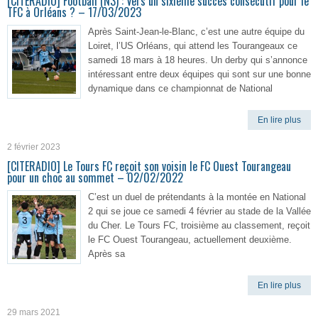
[CITERADIO] Football (N3) : Vers un sixième succès consécutif pour le
TFC à Orléans ? – 17/03/2023
Après Saint-Jean-le-Blanc, c’est une autre équipe du
Loiret, l’US Orléans, qui attend les Tourangeaux ce
samedi 18 mars à 18 heures. Un derby qui s’annonce
intéressant entre deux équipes qui sont sur une bonne
dynamique dans ce championnat de National
En lire plus
2 février 2023
[CITERADIO] Le Tours FC reçoit son voisin le FC Ouest Tourangeau
pour un choc au sommet – 02/02/2022
C’est un duel de prétendants à la montée en National
2 qui se joue ce samedi 4 février au stade de la Vallée
du Cher. Le Tours FC, troisième au classement, reçoit
le FC Ouest Tourangeau, actuellement deuxième.
Après sa
En lire plus
29 mars 2021