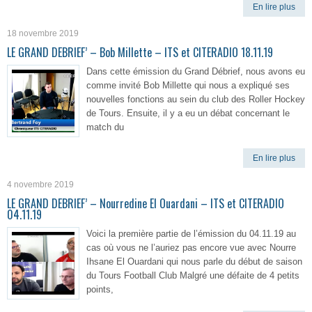
En lire plus
18 novembre 2019
LE GRAND DEBRIEF’ – Bob Millette – ITS et CITERADIO 18.11.19
Dans cette émission du Grand Débrief, nous avons eu
comme invité Bob Millette qui nous a expliqué ses
nouvelles fonctions au sein du club des Roller Hockey
de Tours. Ensuite, il y a eu un débat concernant le
match du
En lire plus
4 novembre 2019
LE GRAND DEBRIEF’ – Nourredine El Ouardani – ITS et CITERADIO
04.11.19
Voici la première partie de l’émission du 04.11.19 au
cas où vous ne l’auriez pas encore vue avec Nourre
Ihsane El Ouardani qui nous parle du début de saison
du Tours Football Club Malgré une défaite de 4 petits
points,