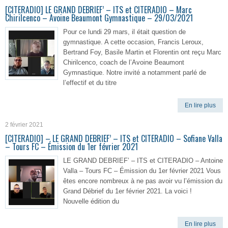
[CITERADIO] LE GRAND DEBRIEF’ – ITS et CITERADIO – Marc
Chirilcenco – Avoine Beaumont Gymnastique – 29/03/2021
Pour ce lundi 29 mars, il était question de
gymnastique. A cette occasion, Francis Leroux,
Bertrand Foy, Basile Martin et Florentin ont reçu Marc
Chirilcenco, coach de l’Avoine Beaumont
Gymnastique. Notre invité a notamment parlé de
l’effectif et du titre
En lire plus
2 février 2021
[CITERADIO] – LE GRAND DEBRIEF’ – ITS et CITERADIO – Sofiane Valla
– Tours FC – Émission du 1er février 2021
LE GRAND DEBRIEF’ – ITS et CITERADIO – Antoine
Valla – Tours FC – Émission du 1er février 2021 Vous
êtes encore nombreux à ne pas avoir vu l’émission du
Grand Débrief du 1er février 2021. La voici !
Nouvelle édition du
En lire plus