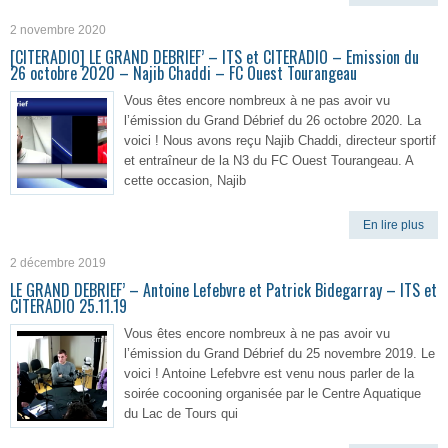
2 novembre 2020
[CITERADIO] LE GRAND DEBRIEF’ – ITS et CITERADIO – Emission du
26 octobre 2020 – Najib Chaddi – FC Ouest Tourangeau
Vous êtes encore nombreux à ne pas avoir vu
l’émission du Grand Débrief du 26 octobre 2020. La
voici ! Nous avons reçu Najib Chaddi, directeur sportif
et entraîneur de la N3 du FC Ouest Tourangeau. A
cette occasion, Najib
En lire plus
2 décembre 2019
LE GRAND DEBRIEF’ – Antoine Lefebvre et Patrick Bidegarray – ITS et
CITERADIO 25.11.19
Vous êtes encore nombreux à ne pas avoir vu
l’émission du Grand Débrief du 25 novembre 2019. Le
voici ! Antoine Lefebvre est venu nous parler de la
soirée cocooning organisée par le Centre Aquatique
du Lac de Tours qui