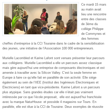
Ce mardi 15 mars
au matin avait
lieu une rencontre
entre des classes
de 3ème du
collège Philippe
de Commynes et
des femmes
cheffes d’entreprise à la CCI Touraine dans le cadre de la sensibilisation
des jeunes, une initiative de l’Association 100 000 entrepreneurs.
Murielle Lacombled et Karine Lafont sont venues présenter leur parcours
aux collégiens. Murielle Lacombled a elle un parcours assez classique
mais gère aujourd’hui une entreprise de composants électroniques et est
amenée à travailler avec la Silicon Valley. C’est la seule femme en
Europe à faire ce qu’elle fait en parallèle de son activité. Elle siège
également au sein de l’IIEE (Institut des Ingénieurs Electroniques et
Electriciens) en tant que vice-présidente. Karine Lafont a un parcours
plus atypique. Sans grandes études car elle n’était pas vraiment
intéressée par ce que l’école proposait, elle est aujourd’hui franchisée
avec la marque NaturHouse et possède 4 magasins sur Tours. En
parallèle, elle est élue à la CCI de Touraine. Deux exemples de réussite