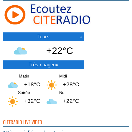
Tours
+22°C
Très nuageux
Matin
Midi
+18°C
+28°C
Soirée
Nuit
+32°C
+22°C
CITERADIO LIVE VIDEO