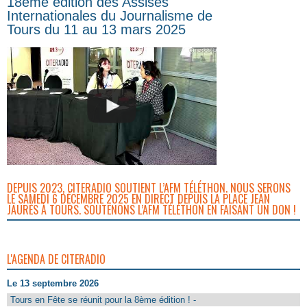
18ème édition des Assises
Internationales du Journalisme de
Tours du 11 au 13 mars 2025
DEPUIS 2023, CITERADIO SOUTIENT L’AFM TÉLÉTHON. NOUS SERONS
LE SAMEDI 6 DÉCEMBRE 2025 EN DIRECT DEPUIS LA PLACE JEAN
JAURÈS À TOURS. SOUTENONS L’AFM TÉLÉTHON EN FAISANT UN DON !
L'AGENDA DE CITERADIO
Le 13 septembre 2026
Tours en Fête se réunit pour la 8ème édition ! -