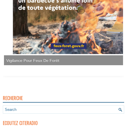
Vigilance Pour Feux De Forêt
RECHERCHE
ECOUTEZ CITERADIO