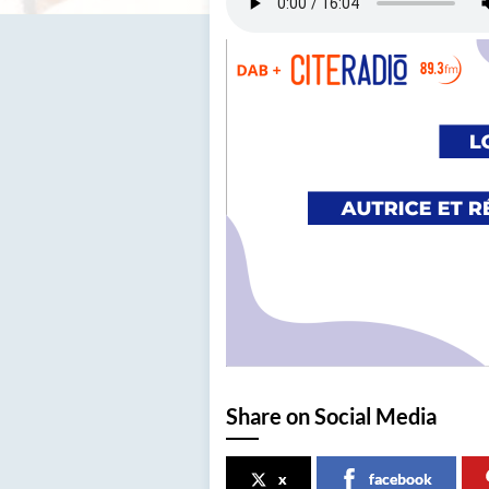
Share on Social Media
x
facebook