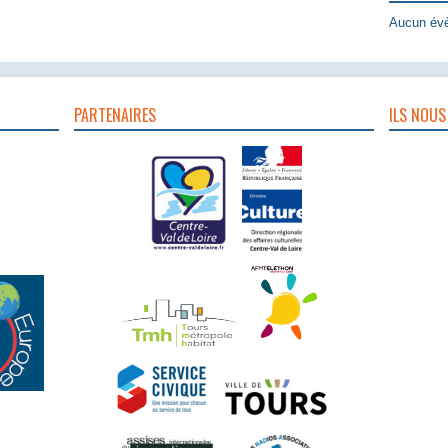
Aucun évè
PARTENAIRES
ILS NOUS