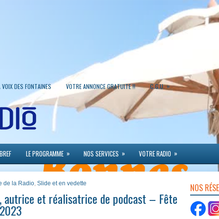
»
A VOIX DES FONTAINES
VOTRE ANNONCE GRATUITE !!
C.G.U.
»
»
»
 BREF
LE PROGRAMME
NOS SERVICES
VOTRE RADIO
e de la Radio
,
Slide et en vedette
NOS RÉS
autrice et réalisatrice de podcast – Fête
/2023