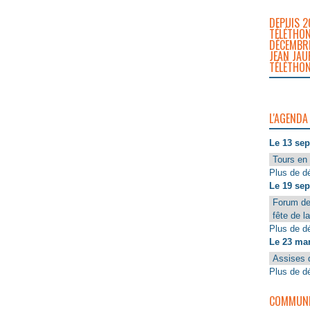
DEPUIS 2
TÉLÉTHON
DÉCEMBRE
JEAN JAU
TÉLÉTHON
L'AGENDA
Le 13 se
Tours en 
Plus de dé
Le 19 se
Forum de
fête de l
Plus de dé
Le 23 ma
Assises 
Plus de dé
COMMUNIQ