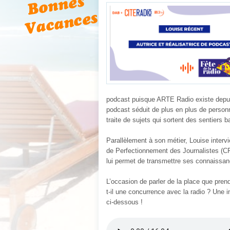
podcast puisque ARTE Radio existe depu
podcast séduit de plus en plus de person
traite de sujets qui sortent des sentiers b
Parallèlement à son métier, Louise interv
de Perfectionnement des Journalistes (CFPJ
lui permet de transmettre ses connaissan
L’occasion de parler de la place que pren
t-il une concurrence avec la radio ? Une 
ci-dessous !