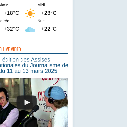
Matin
Midi
+18°C
+28°C
oirée
Nuit
+32°C
+22°C
O LIVE VIDEO
édition des Assises
ationales du Journalisme de
du 11 au 13 mars 2025