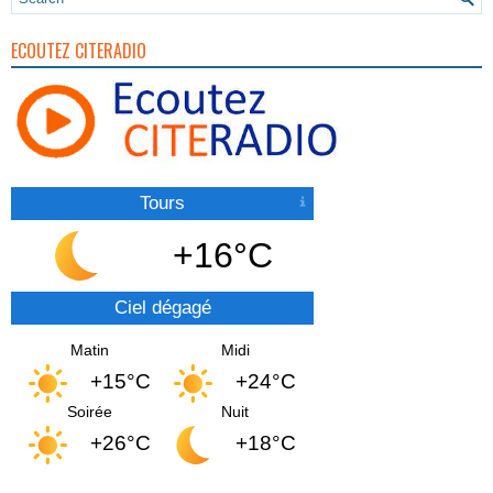
ECOUTEZ CITERADIO
Tours
+16°C
Ciel dégagé
Matin
Midi
+15°C
+24°C
Soirée
Nuit
+26°C
+18°C