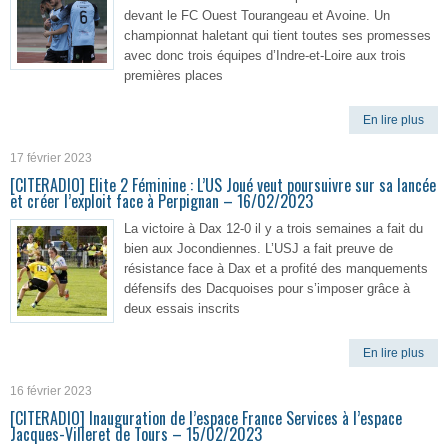
devant le FC Ouest Tourangeau et Avoine. Un
championnat haletant qui tient toutes ses promesses
avec donc trois équipes d’Indre-et-Loire aux trois
premières places
En lire plus
17 février 2023
[CITERADIO] Elite 2 Féminine : L’US Joué veut poursuivre sur sa lancée
et créer l’exploit face à Perpignan – 16/02/2023
La victoire à Dax 12-0 il y a trois semaines a fait du
bien aux Jocondiennes. L’USJ a fait preuve de
résistance face à Dax et a profité des manquements
défensifs des Dacquoises pour s’imposer grâce à
deux essais inscrits
En lire plus
16 février 2023
[CITERADIO] Inauguration de l’espace France Services à l’espace
Jacques-Villeret de Tours – 15/02/2023