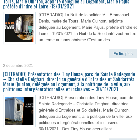
Tours, Marie Quinton, adjointe déléguée au Logement, Marie Pajus,
préfète d’Indre et Loire -19/01/2021
[CITERADIO] La Nuit de la solidarité – Emmanuel
Denis, maire de Tours, Marie Quinton, adjointe
déléguée au Logement, Marie Pajus, préfète d’Indre et
Loire – 19/01/2021 La Nuit de la Solidarité veut mettre
un terme au sans-abrisme C’est un des
En lire plus
2 décembre 2021
[CITERADIO] Présentation des Tiny House, parc de Sainte Radegonde
– Christelle Delghari, directrice générale d’Entraides et Solidarités,
Marie Quinton, déléguée au Logement, à la politique de la ville, aux
politiques intergénérationnelles et inclusives – 30/11/2021
[CITERADIO] Présentation des Tiny House, parc de
Sainte Radegonde – Christelle Delghari, directrice
générale d’Entraides et Solidarités, Marie Quinton,
déléguée au Logement, à la politique de la ville, aux
politiques intergénérationnelles et inclusives –
30/11/2021 Des Tiny House accueillent