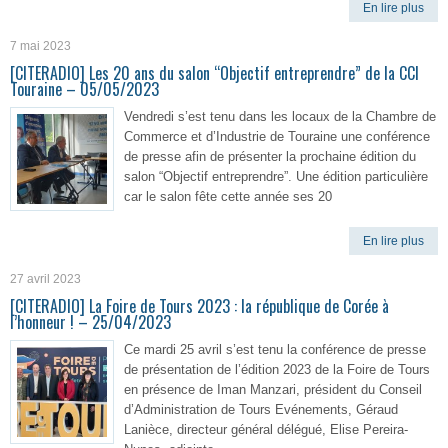
En lire plus
7 mai 2023
[CITERADIO] Les 20 ans du salon “Objectif entreprendre” de la CCI
Touraine – 05/05/2023
Vendredi s’est tenu dans les locaux de la Chambre de
Commerce et d’Industrie de Touraine une conférence
de presse afin de présenter la prochaine édition du
salon “Objectif entreprendre”. Une édition particulière
car le salon fête cette année ses 20
En lire plus
27 avril 2023
[CITERADIO] La Foire de Tours 2023 : la république de Corée à
l’honneur ! – 25/04/2023
Ce mardi 25 avril s’est tenu la conférence de presse
de présentation de l’édition 2023 de la Foire de Tours
en présence de Iman Manzari, président du Conseil
d’Administration de Tours Evénements, Géraud
Lanièce, directeur général délégué, Elise Pereira-