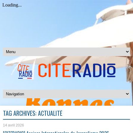
TAG ARCHIVES:
ACTUALITÉ
14 avril 2026