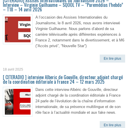
[CITERADIO] Assises Internationales du Journalisme 2026 –
Interview – Virginie Guilhaume – SQOOL TV – “Puremédias l’hebdo”
– T18 – 14 avril 2026
A l’occasion des Assises Internationales du
Journalisme, le 8 avril 2026, nous avons interviewé
Virginie Guilhaume. Nous parlons d’abord de sa
carrière télévisuelle après différentes expériences à
France 2, notamment dans le divertissement, et à M6
(“Accès privé”, “Nouvelle Star”)
En lire plus
18 avril 2025
[ CITERADIO ] interview Alberic de Gouville, directeur adjoint chargé
de la coordination éditoriale à France 24 – 12 mars 2025
Dans cette interview Albéric de Gouville, directeur
adjoint chargé de la coordination éditoriale à France
24 parle de l’évolution de la chaîne d’information
internationale, de sa présence multilingue et de son
rôle face à l’actualité mondiale et aux fake news.
En lire plus