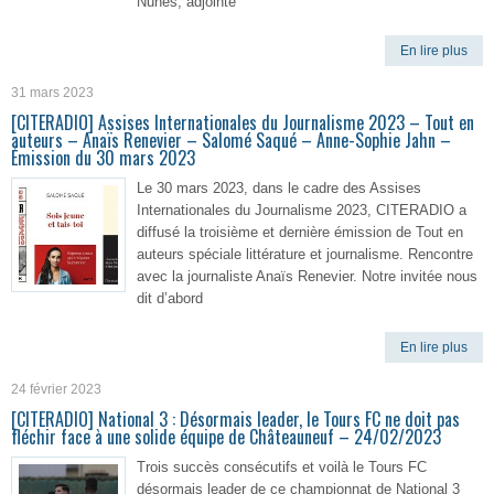
Nunes, adjointe
En lire plus
31 mars 2023
[CITERADIO] Assises Internationales du Journalisme 2023 – Tout en
auteurs – Anaïs Renevier – Salomé Saqué – Anne-Sophie Jahn –
Émission du 30 mars 2023
Le 30 mars 2023, dans le cadre des Assises
Internationales du Journalisme 2023, CITERADIO a
diffusé la troisième et dernière émission de Tout en
auteurs spéciale littérature et journalisme. Rencontre
avec la journaliste Anaïs Renevier. Notre invitée nous
dit d’abord
En lire plus
24 février 2023
[CITERADIO] National 3 : Désormais leader, le Tours FC ne doit pas
fléchir face à une solide équipe de Châteauneuf – 24/02/2023
Trois succès consécutifs et voilà le Tours FC
désormais leader de ce championnat de National 3