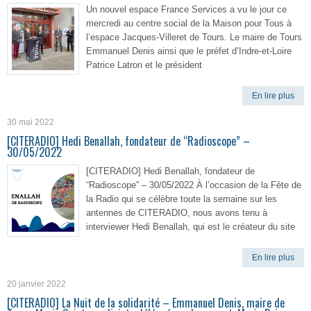
Un nouvel espace France Services a vu le jour ce
mercredi au centre social de la Maison pour Tous à
l’espace Jacques-Villeret de Tours. Le maire de Tours
Emmanuel Denis ainsi que le préfet d’Indre-et-Loire
Patrice Latron et le président
En lire plus
30 mai 2022
[CITERADIO] Hedi Benallah, fondateur de “Radioscope” –
30/05/2022
[CITERADIO] Hedi Benallah, fondateur de
“Radioscope” – 30/05/2022 À l’occasion de la Fête de
la Radio qui se célèbre toute la semaine sur les
antennes de CITERADIO, nous avons tenu à
interviewer Hedi Benallah, qui est le créateur du site
En lire plus
20 janvier 2022
[CITERADIO] La Nuit de la solidarité – Emmanuel Denis, maire de