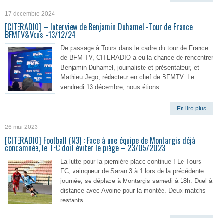
17 décembre 2024
[CITERADIO] – Interview de Benjamin Duhamel -Tour de France
BFMTV&Vous -13/12/24
De passage à Tours dans le cadre du tour de France
de BFM TV, CITERADIO a eu la chance de rencontrer
Benjamin Duhamel, journaliste et présentateur, et
Mathieu Jego, rédacteur en chef de BFMTV. Le
vendredi 13 décembre, nous étions
En lire plus
26 mai 2023
[CITERADIO] Football (N3) : Face à une équipe de Montargis déjà
condamnée, le TFC doit éviter le piège – 23/05/2023
La lutte pour la première place continue ! Le Tours
FC, vainqueur de Saran 3 à 1 lors de la précédente
journée, se déplace à Montargis samedi à 18h. Duel à
distance avec Avoine pour la montée. Deux matchs
restants