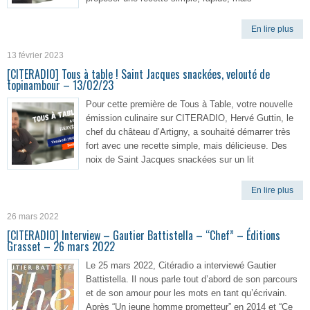
En lire plus
13 février 2023
[CITERADIO] Tous à table ! Saint Jacques snackées, velouté de
topinambour – 13/02/23
Pour cette première de Tous à Table, votre nouvelle
émission culinaire sur CITERADIO, Hervé Guttin, le
chef du château d’Artigny, a souhaité démarrer très
fort avec une recette simple, mais délicieuse. Des
noix de Saint Jacques snackées sur un lit
En lire plus
26 mars 2022
[CITERADIO] Interview – Gautier Battistella – “Chef” – Éditions
Grasset – 26 mars 2022
Le 25 mars 2022, Citéradio a interviewé Gautier
Battistella. Il nous parle tout d’abord de son parcours
et de son amour pour les mots en tant qu’écrivain.
Après “Un jeune homme prometteur” en 2014 et “Ce