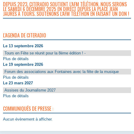
DEPUIS 2023, CITERADIO SOUTIENT L’AFM TÉLÉTHON. NOUS SERONS
LE SAMEDI 6 DÉCEMBRE 2025 EN DIRECT DEPUIS LA PLACE JEAN
JAURÈS À TOURS. SOUTENONS L’AFM TÉLÉTHON EN FAISANT UN DON !
L'AGENDA DE CITERADIO
Le 13 septembre 2026
Tours en Fête se réunit pour la 8ème édition ! -
Plus de détails
Le 19 septembre 2026
Forum des associations aux Fontaines avec la fête de la musique
Plus de détails
Le 23 mars 2027
Assises du Journalisme 2027
Plus de détails
COMMUNIQUÉS DE PRESSE :
Aucun évènement à afficher.