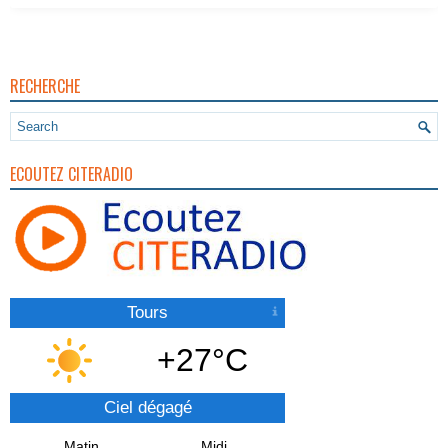
RECHERCHE
ECOUTEZ CITERADIO
Tours
+27°C
Ciel dégagé
Matin
Midi