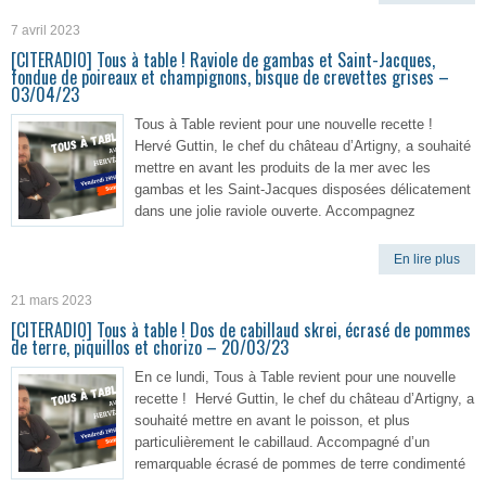
7 avril 2023
[CITERADIO] Tous à table ! Raviole de gambas et Saint-Jacques,
fondue de poireaux et champignons, bisque de crevettes grises –
03/04/23
Tous à Table revient pour une nouvelle recette !
Hervé Guttin, le chef du château d’Artigny, a souhaité
mettre en avant les produits de la mer avec les
gambas et les Saint-Jacques disposées délicatement
dans une jolie raviole ouverte. Accompagnez
En lire plus
21 mars 2023
[CITERADIO] Tous à table ! Dos de cabillaud skrei, écrasé de pommes
de terre, piquillos et chorizo – 20/03/23
En ce lundi, Tous à Table revient pour une nouvelle
recette ! Hervé Guttin, le chef du château d’Artigny, a
souhaité mettre en avant le poisson, et plus
particulièrement le cabillaud. Accompagné d’un
remarquable écrasé de pommes de terre condimenté