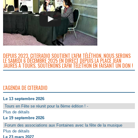
DEPUIS 2023, CITERADIO SOUTIENT L’AFM TÉLÉTHON. NOUS SERONS
LE SAMEDI 6 DÉCEMBRE 2025 EN DIRECT DEPUIS LA PLACE JEAN
JAURÈS À TOURS. SOUTENONS L’AFM TÉLÉTHON EN FAISANT UN DON !
L'AGENDA DE CITERADIO
Le 13 septembre 2026
Tours en Fête se réunit pour la 8ème édition ! -
Plus de détails
Le 19 septembre 2026
Forum des associations aux Fontaines avec la fête de la musique
Plus de détails
Le 23 mars 2027