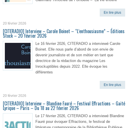
En lire plus
20 février 2026
[CITERADIO] Interview – Carole Boinet – “L’enthousiasme” – Éditions
Stock – 20 février 2026
Le 16 février 2026, CITERADIO a interviewé Carole
Boinet. Elle nous parle d’abord de son envie de
devenir journaliste et de son métier en tant que
directrice de la rédaction du magazine Les
Inrockuptibles depuis 2022. Elle évoque les
différentes
En lire plus
20 février 2026
[CITERADIO] Interview – Blandine Fauré – Festival Effractions – Gaité
Lyrique – Paris – Du 18 au 22 février 2026
Le 17 février 2026, CITERADIO a interviewé Blandine
Fauré pour évoquer Effractions, le festival de
littérature contemporaine de la Bibliothèque Publique