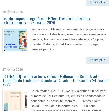
En lire plus
28 février 2026
Les chroniques irrégulières d’Hélène Duvialard : des filles
extraordinaires – 28 février 2026
Les héros sont bien trop souvent des garçons mais
quand ce sont des filles, elles n’ont rien à envier aux
garçons, bien au contraire ! Rappelez-vous Sophie,
Claude, Mafalda, Fifi et Fantomette … Image
générée par Bing
En lire plus
27 février 2026
[CITERADIO] Tout en auteurs spéciale Gallimard – Rémi David –
Timothée de Fombelle – Soundouss Chraïbi – Émission du 24 février
2026
Le 24 février 2026, CITERADIO a diffusé un nouveau
numéro de Tout en auteurs, émission hebdomadaire
consacrée à l’actualité littéraire. Invités : Rémi
David – “Prélude à la goutte d’eau” – Éditions
Gallimard Timothée de Fombelle – “La vie entière”