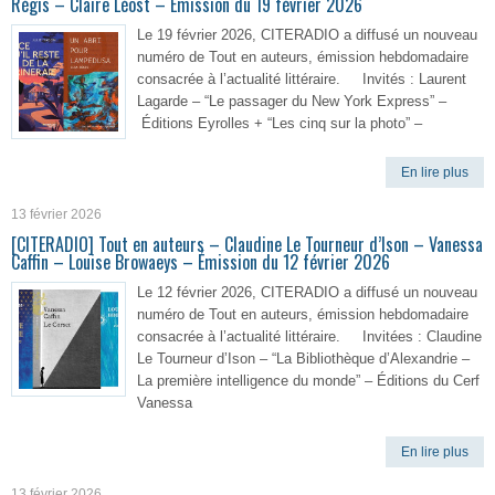
Régis – Claire Léost – Émission du 19 février 2026
Le 19 février 2026, CITERADIO a diffusé un nouveau
numéro de Tout en auteurs, émission hebdomadaire
consacrée à l’actualité littéraire. Invités : Laurent
Lagarde – “Le passager du New York Express” –
Éditions Eyrolles + “Les cinq sur la photo” –
En lire plus
13 février 2026
[CITERADIO] Tout en auteurs – Claudine Le Tourneur d’Ison – Vanessa
Caffin – Louise Browaeys – Émission du 12 février 2026
Le 12 février 2026, CITERADIO a diffusé un nouveau
numéro de Tout en auteurs, émission hebdomadaire
consacrée à l’actualité littéraire. Invitées : Claudine
Le Tourneur d’Ison – “La Bibliothèque d’Alexandrie –
La première intelligence du monde” – Éditions du Cerf
Vanessa
En lire plus
13 février 2026