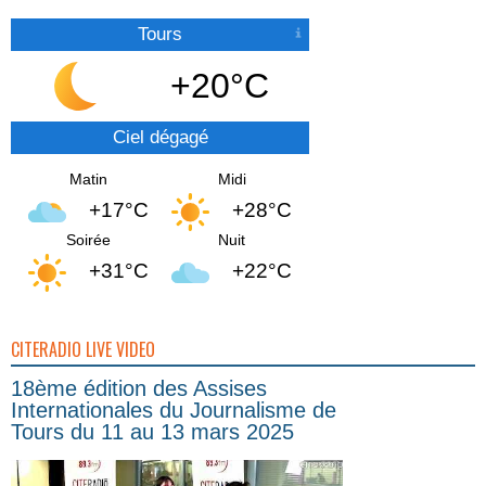
Tours
+20°C
Ciel dégagé
Matin
Midi
+17°C
+28°C
Soirée
Nuit
+31°C
+22°C
CITERADIO LIVE VIDEO
18ème édition des Assises
Internationales du Journalisme de
Tours du 11 au 13 mars 2025