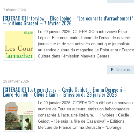
7 février 2026
[CITERADIO] Interview – Élise Lépine – “Les courants d’arrachement”
– Éditions Grasset – 7 février 2026
Le 29 janvier 2026, CITERADIO a interviewé Élise
Lépine. Elle nous parle d’abord de l’envie de devenir
journaliste et de ses activités en tant que journaliste
au service culture du magazine Le Point et sur France
Culture dans l’émission Mauvais Genres.
En lire plus
29 janvier 2026
[CITERADIO] Tout en auteurs – Cécile Guidot – Emma Deruschi –
Laure Heinich – Olivia Elkaim – Émission du 29 janvier 2026
Le 29 janvier 2026, CITERADIO a diffusé un nouveau
numéro de Tout en auteurs, émission hebdomadaire
consacrée à l’actualité littéraire. Invitées : Cécile
Guidot – “Je suis la fille de Casanova” – Éditions
Mercure de France Emma Deruschi – “L’orange