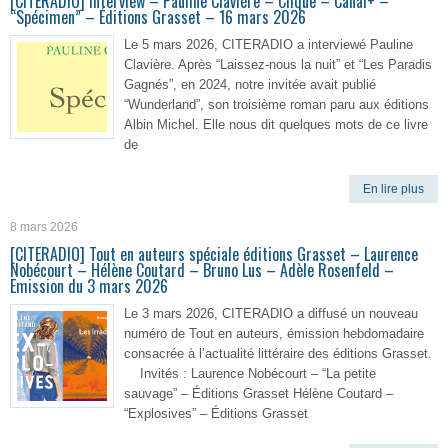
[CITERADIO] Interview – Pauline Clavière – Clique – Canal+ –
“Spécimen” – Éditions Grasset – 16 mars 2026
Le 5 mars 2026, CITERADIO a interviewé Pauline
Clavière. Après “Laissez-nous la nuit” et “Les Paradis
Gagnés”, en 2024, notre invitée avait publié
“Wunderland”, son troisième roman paru aux éditions
Albin Michel. Elle nous dit quelques mots de ce livre
de
En lire plus
8 mars 2026
[CITERADIO] Tout en auteurs spéciale éditions Grasset – Laurence
Nobécourt – Hélène Coutard – Bruno Lus – Adèle Rosenfeld –
Emission du 3 mars 2026
Le 3 mars 2026, CITERADIO a diffusé un nouveau
numéro de Tout en auteurs, émission hebdomadaire
consacrée à l’actualité littéraire des éditions Grasset.
Invités : Laurence Nobécourt – “La petite
sauvage” – Éditions Grasset Hélène Coutard –
“Explosives” – Éditions Grasset