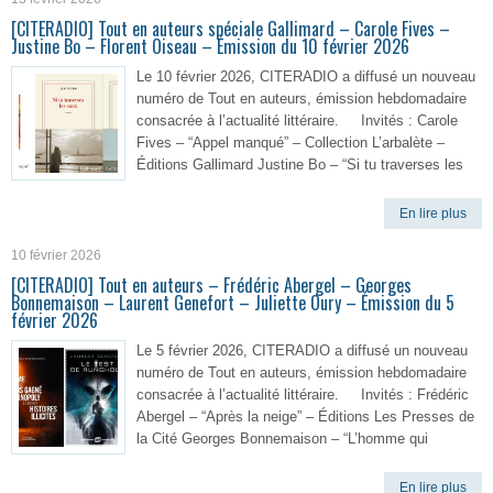
[CITERADIO] Tout en auteurs spéciale Gallimard – Carole Fives –
Justine Bo – Florent Oiseau – Émission du 10 février 2026
Le 10 février 2026, CITERADIO a diffusé un nouveau
numéro de Tout en auteurs, émission hebdomadaire
consacrée à l’actualité littéraire. Invités : Carole
Fives – “Appel manqué” – Collection L’arbalète –
Éditions Gallimard Justine Bo – “Si tu traverses les
En lire plus
10 février 2026
[CITERADIO] Tout en auteurs – Frédéric Abergel – Georges
Bonnemaison – Laurent Genefort – Juliette Oury – Émission du 5
février 2026
Le 5 février 2026, CITERADIO a diffusé un nouveau
numéro de Tout en auteurs, émission hebdomadaire
consacrée à l’actualité littéraire. Invités : Frédéric
Abergel – “Après la neige” – Éditions Les Presses de
la Cité Georges Bonnemaison – “L’homme qui
En lire plus