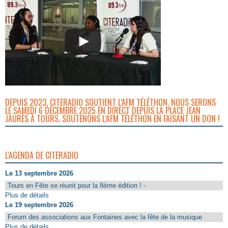
DEPUIS 2023, CITERADIO SOUTIENT L’AFM TÉLÉTHON. NOUS SERONS
LE SAMEDI 6 DÉCEMBRE 2025 EN DIRECT DEPUIS LA PLACE JEAN
JAURÈS À TOURS. SOUTENONS L’AFM TÉLÉTHON EN FAISANT UN DON !
L'AGENDA DE CITERADIO
Le 13 septembre 2026
Tours en Fête se réunit pour la 8ème édition ! -
Plus de détails
Le 19 septembre 2026
Forum des associations aux Fontaines avec la fête de la musique
Plus de détails