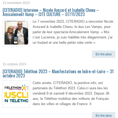
15 novembre 2023
[CITERADIO] Interview – Nicole Avezard et Isabelle Chenu –
Amicalement Vamp – CITE CULTURE – 07/11/2023
Le 7 novembre 2023, CITERADIO a rencontré Nicole
Avezard & Isabelle Chenu, le duo Les Vamps, pour
parler de leur spectacle Amicalement Vamp. « Moi
c’est Lucienne, je suis habillée très élégamment, j’ai
un foulard et une belle petite robe verte ».
En lire plus
31 octobre 2023
[CITERADIO] Téléthon 2023 – Manifestations en Indre-et-Loire – 31
octobre 2023
Cette année, CITERADIO, la positive info, est
partenaire du Téléthon 2023. Celui-ci aura lieu les
vendredi 8 et samedi 9 décembre 2023. Depuis 36
ans, le Téléthon mobilise des millions de Français
dans les villes et villages de France. Il
En lire plus