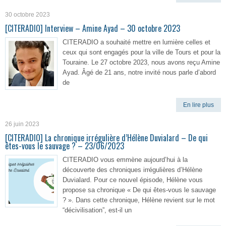
30 octobre 2023
[CITERADIO] Interview – Amine Ayad – 30 octobre 2023
CITERADIO a souhaité mettre en lumière celles et
ceux qui sont engagés pour la ville de Tours et pour la
Touraine. Le 27 octobre 2023, nous avons reçu Amine
Ayad. Âgé de 21 ans, notre invité nous parle d’abord
de
En lire plus
26 juin 2023
[CITERADIO] La chronique irrégulière d’Hélène Duvialard – De qui
êtes-vous le sauvage ? – 23/06/2023
CITERADIO vous emmène aujourd’hui à la
découverte des chroniques irrégulières d’Hélène
Duvialard. Pour ce nouvel épisode, Hélène vous
propose sa chronique « De qui êtes-vous le sauvage
? ». Dans cette chronique, Hélène revient sur le mot
“décivilisation”, est-il un