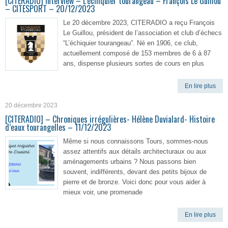
[CITERADIO] Interview – L’échiquier tourangeau – François Le Guillou
– CITESPORT – 20/12/2023
Le 20 décembre 2023, CITERADIO a reçu François
Le Guillou, président de l’association et club d’échecs
“L’échiquier tourangeau”. Né en 1906, ce club,
actuellement composé de 153 membres de 6 à 87
ans, dispense plusieurs sortes de cours en plus
En lire plus
20 décembre 2023
[CITERADIO] – Chroniques irrégulières- Hélène Duvialard- Histoire
d’eaux tourangelles – 11/12/2023
Même si nous connaissons Tours, sommes-nous
assez attentifs aux détails architecturaux ou aux
aménagements urbains ? Nous passons bien
souvent, indifférents, devant des petits bijoux de
pierre et de bronze. Voici donc pour vous aider à
mieux voir, une promenade
En lire plus