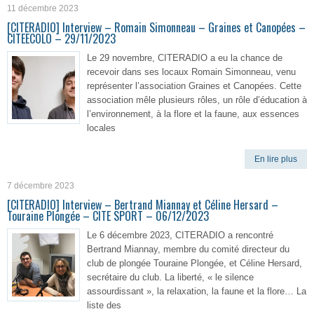
11 décembre 2023
[CITERADIO] Interview – Romain Simonneau – Graines et Canopées –
CITEECOLO – 29/11/2023
Le 29 novembre, CITERADIO a eu la chance de
recevoir dans ses locaux Romain Simonneau, venu
représenter l’association Graines et Canopées. Cette
association mêle plusieurs rôles, un rôle d’éducation à
l’environnement, à la flore et la faune, aux essences
locales
En lire plus
7 décembre 2023
[CITERADIO] Interview – Bertrand Miannay et Céline Hersard –
Touraine Plongée – CITE SPORT – 06/12/2023
Le 6 décembre 2023, CITERADIO a rencontré
Bertrand Miannay, membre du comité directeur du
club de plongée Touraine Plongée, et Céline Hersard,
secrétaire du club. La liberté, « le silence
assourdissant », la relaxation, la faune et la flore… La
liste des