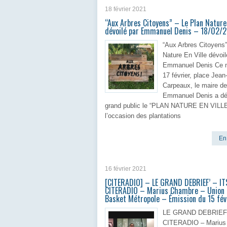
18 février 2021
“Aux Arbres Citoyens” – Le Plan Nature 
dévoilé par Emmanuel Denis – 18/02/2
“Aux Arbres Citoyens”
Nature En Ville dévoil
Emmanuel Denis Ce m
17 février, place Jean
Carpeaux, le maire de
Emmanuel Denis a dé
grand public le “PLAN NATURE EN VILLE
l’occasion des plantations
En 
16 février 2021
[CITERADIO] – LE GRAND DEBRIEF’ – IT
CITERADIO – Marius Chambre – Union 
Basket Métropole – Émission du 15 fév
LE GRAND DEBRIEF’ 
CITERADIO – Mariu