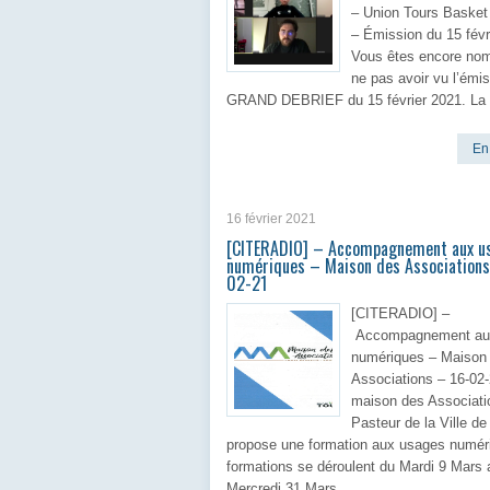
– Union Tours Basket
– Émission du 15 févr
Vous êtes encore no
ne pas avoir vu l’émi
GRAND DEBRIEF du 15 février 2021. La 
En 
16 février 2021
[CITERADIO] – Accompagnement aux u
numériques – Maison des Associations
02-21
[CITERADIO] –
Accompagnement au
numériques – Maison
Associations – 16-02
maison des Associati
Pasteur de la Ville de
propose une formation aux usages numér
formations se déroulent du Mardi 9 Mars 
Mercredi 31 Mars