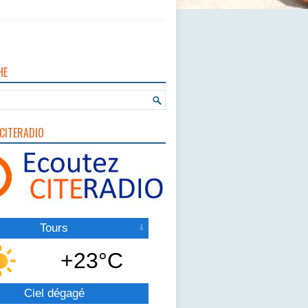
HE
CITERADIO
Tours
+23°C
Ciel dégagé