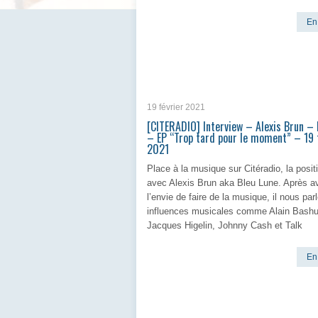
En 
19 février 2021
[CITERADIO] Interview – Alexis Brun – 
– EP “Trop tard pour le moment” – 19 
2021
Place à la musique sur Citéradio, la positi
avec Alexis Brun aka Bleu Lune. Après av
l’envie de faire de la musique, il nous par
influences musicales comme Alain Bashu
Jacques Higelin, Johnny Cash et Talk
En 