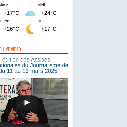
Matin
Midi
+17°C
+24°C
oirée
Nuit
+26°C
+17°C
O LIVE VIDEO
édition des Assises
ationales du Journalisme de
du 11 au 13 mars 2025